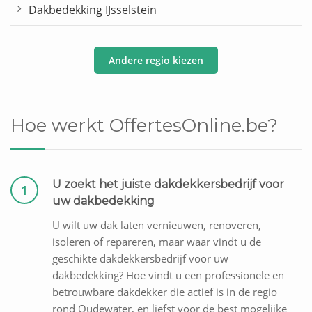
Dakbedekking IJsselstein
Andere regio kiezen
Hoe werkt OffertesOnline.be?
U zoekt het juiste dakdekkersbedrijf voor
1
uw dakbedekking
U wilt uw dak laten vernieuwen, renoveren,
isoleren of repareren, maar waar vindt u de
geschikte dakdekkersbedrijf voor uw
dakbedekking? Hoe vindt u een professionele en
betrouwbare dakdekker die actief is in de regio
rond Oudewater, en liefst voor de best mogelijke