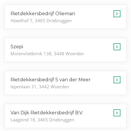
Rietdekkersbedrijf Olieman
Abeelhof 7, 3465 Driebruggen
Szepi
Molenvlietbrink 138, 3448 Woerden
Rietdekkersbedrijf S van der Meer
Iepenlaan 31, 3442 Woerden
Van Dijk Rietdekkersbedrijf B.V.
Laageind 18, 3465 Driebruggen