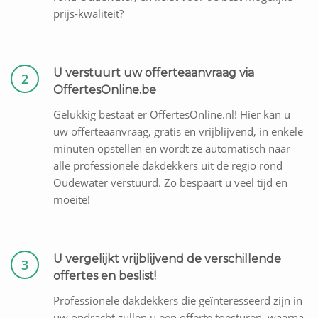
prijs-kwaliteit?
U verstuurt uw offerteaanvraag via
2
OffertesOnline.be
Gelukkig bestaat er OffertesOnline.nl! Hier kan u
uw offerteaanvraag, gratis en vrijblijvend, in enkele
minuten opstellen en wordt ze automatisch naar
alle professionele dakdekkers uit de regio rond
Oudewater verstuurd. Zo bespaart u veel tijd en
moeite!
U vergelijkt vrijblijvend de verschillende
3
offertes en beslist!
Professionele dakdekkers die geïnteresseerd zijn in
uw opdracht zullen u een offerte toesturen, waarna