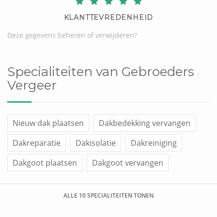
KLANTTEVREDENHEID
Deze gegevens beheren of verwijderen?
Specialiteiten van Gebroeders
Vergeer
Nieuw dak plaatsen
Dakbedekking vervangen
Dakreparatie
Dakisolatie
Dakreiniging
Dakgoot plaatsen
Dakgoot vervangen
Dakraam plaatsen
Overige werken
ALLE 10 SPECIALITEITEN TONEN
Dakkapel plaatsen