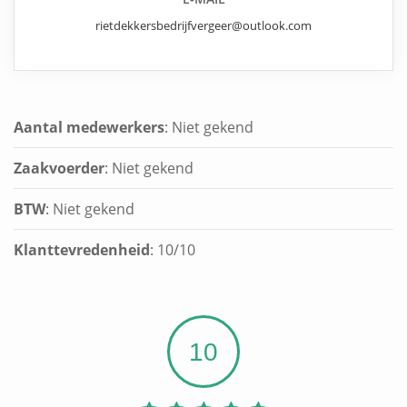
rietdekkersbedrijfvergeer@outlook.com
Aantal medewerkers
: Niet gekend
Zaakvoerder
: Niet gekend
BTW
: Niet gekend
Klanttevredenheid
:
10
/
10
10