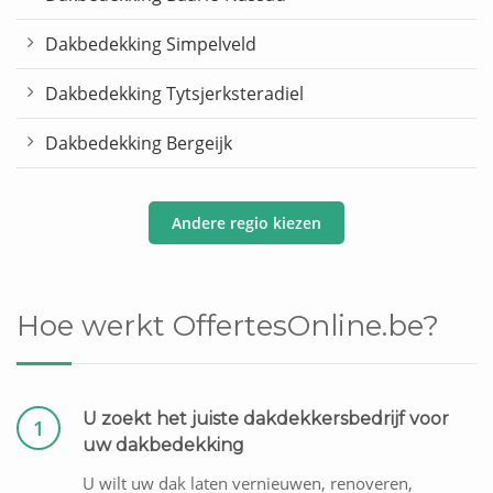
Dakbedekking Simpelveld
Dakbedekking Tytsjerksteradiel
Dakbedekking Bergeijk
Andere regio kiezen
Hoe werkt OffertesOnline.be?
U zoekt het juiste dakdekkersbedrijf voor
1
uw dakbedekking
U wilt uw dak laten vernieuwen, renoveren,