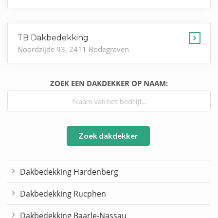
TB Dakbedekking
Noordzijde 93, 2411 Bodegraven
ZOEK EEN DAKDEKKER OP NAAM:
Zoek dakdekker
Dakbedekking Hardenberg
Dakbedekking Rucphen
Dakbedekking Baarle-Nassau