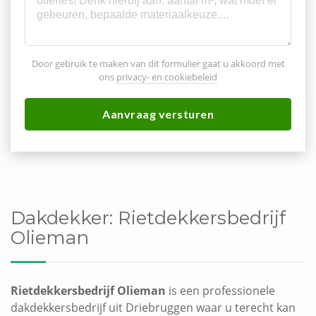
Door gebruik te maken van dit formulier gaat u akkoord met
ons
privacy- en cookiebeleid
Aanvraag versturen
Dakdekker:
Rietdekkersbedrijf
Olieman
Rietdekkersbedrijf Olieman
is een professionele
dakdekkersbedrijf uit Driebruggen waar u terecht kan