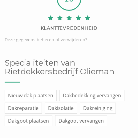
KLANTTEVREDENHEID
Deze gegevens beheren of verwijderen?
Specialiteiten van
Rietdekkersbedrijf Olieman
Nieuw dak plaatsen
Dakbedekking vervangen
Dakreparatie
Dakisolatie
Dakreiniging
Dakgoot plaatsen
Dakgoot vervangen
Dakraam plaatsen
Overige werken