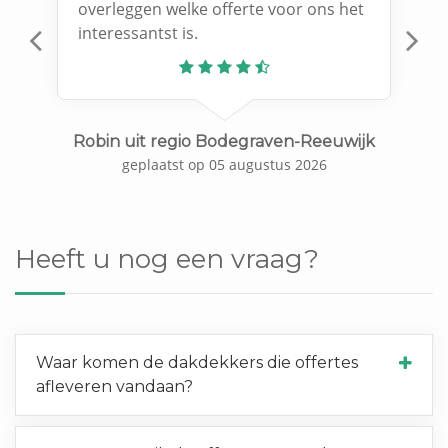
overleggen welke offerte voor ons het
interessantst is.
Previous
N
Robin uit regio Bodegraven-Reeuwijk
geplaatst op 05 augustus 2026
Heeft u nog een vraag?
Waar komen de dakdekkers die offertes
afleveren vandaan?