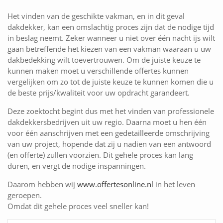
Het vinden van de geschikte vakman, en in dit geval
dakdekker, kan een omslachtig proces zijn dat de nodige tijd
in beslag neemt. Zeker wanneer u niet over één nacht ijs wilt
gaan betreffende het kiezen van een vakman waaraan u uw
dakbedekking wilt toevertrouwen. Om de juiste keuze te
kunnen maken moet u verschillende offertes kunnen
vergelijken om zo tot de juiste keuze te kunnen komen die u
de beste prijs/kwaliteit voor uw opdracht garandeert.
Deze zoektocht begint dus met het vinden van professionele
dakdekkersbedrijven uit uw regio. Daarna moet u hen één
voor één aanschrijven met een gedetailleerde omschrijving
van uw project, hopende dat zij u nadien van een antwoord
(en offerte) zullen voorzien. Dit gehele proces kan lang
duren, en vergt de nodige inspanningen.
Daarom hebben wij
www.offertesonline.nl
in het leven
geroepen.
Omdat dit gehele proces veel sneller kan!