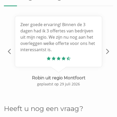
Zeer goede ervaring! Binnen de 3
dagen had ik 3 offertes van bedrijven
uit mijn regio. We zijn nu nog aan het
overleggen welke offerte voor ons het
interessantst is.
Previous
N
Robin uit regio Montfoort
geplaatst op 29 juli 2026
Heeft u nog een vraag?