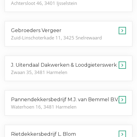
Achtersloot 46, 3401 Ijsselstein
Gebroeders Vergeer
Zuid-Linschoterkade 11, 3425 Snelrewaard
J. Uitendaal Dakwerken & Loodgieterswerk
Zwaan 35, 3481 Harmelen
Pannendekkersbedrijf M.J. van Bemmel B.V.
Waterhoen 16, 3481 Harmelen
Rietdekkersbedrijf L. Blom