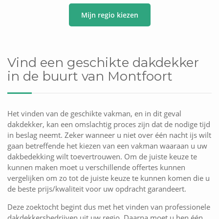
Mijn regio kiezen
Vind een geschikte dakdekker
in de buurt van Montfoort
Het vinden van de geschikte vakman, en in dit geval
dakdekker, kan een omslachtig proces zijn dat de nodige tijd
in beslag neemt. Zeker wanneer u niet over één nacht ijs wilt
gaan betreffende het kiezen van een vakman waaraan u uw
dakbedekking wilt toevertrouwen. Om de juiste keuze te
kunnen maken moet u verschillende offertes kunnen
vergelijken om zo tot de juiste keuze te kunnen komen die u
de beste prijs/kwaliteit voor uw opdracht garandeert.
Deze zoektocht begint dus met het vinden van professionele
dakdekkersbedrijven uit uw regio. Daarna moet u hen één