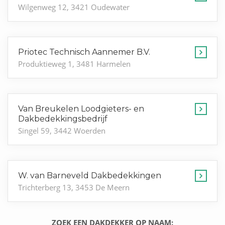
Wilgenweg 12, 3421 Oudewater
Priotec Technisch Aannemer B.V.
Produktieweg 1, 3481 Harmelen
Van Breukelen Loodgieters- en
Dakbedekkingsbedrijf
Singel 59, 3442 Woerden
W. van Barneveld Dakbedekkingen
Trichterberg 13, 3453 De Meern
ZOEK EEN DAKDEKKER OP NAAM: