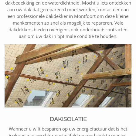
dakbedekking en de waterdichtheid. Mocht u iets ontdekken
aan uw dak dat gerepareerd moet worden, contacteer dan
een professionele dakdekker in Montfoort om deze kleine
mankementen zo snel als mogelijk te repareren. Vele
dakdekkers bieden overigens ook onderhoudscontracten
aan om uw dak in optimale conditie te houden.
DAKISOLATIE
Wanneer u wilt besparen op uw energiefactuur dat is het
isoleren van uw dak ongetwijfeld de rendabelste manier.