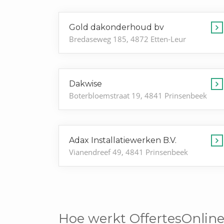
Gold dakonderhoud bv
Bredaseweg 185, 4872 Etten-Leur
Dakwise
Boterbloemstraat 19, 4841 Prinsenbeek
Adax Installatiewerken B.V.
Vianendreef 49, 4841 Prinsenbeek
Hoe werkt OffertesOnline