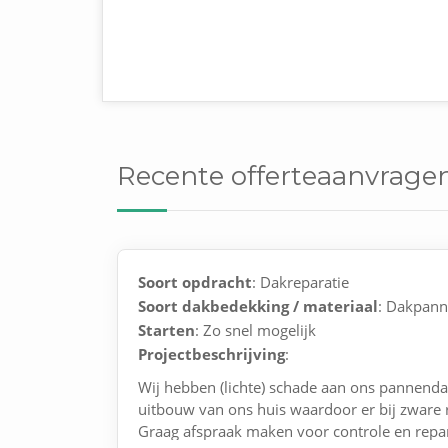
Recente offerteaanvrage
Soort opdracht
: Dakreparatie
Soort dakbedekking / materiaal
: Dakpan
Starten
: Zo snel mogelijk
Projectbeschrijving
:
Wij hebben (lichte) schade aan ons pannend
uitbouw van ons huis waardoor er bij zware 
Graag afspraak maken voor controle en repar