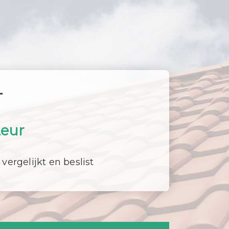
T
Leur
 vergelijkt en beslist