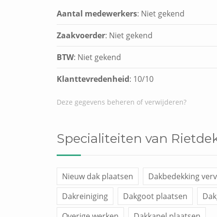
Aantal medewerkers
: Niet gekend
Zaakvoerder
: Niet gekend
BTW
: Niet gekend
Klanttevredenheid
:
10
/
10
Deze gegevens beheren of verwijderen?
Specialiteiten van Rietde
Nieuw dak plaatsen
Dakbedekking ver
Dakreiniging
Dakgoot plaatsen
Dak
Overige werken
Dakkapel plaatsen