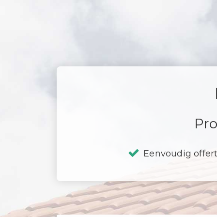
Pro
Eenvoudig offer