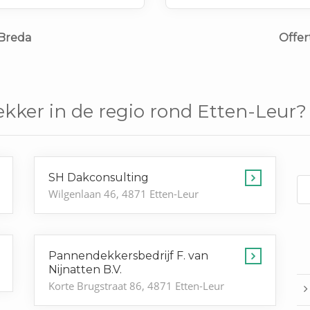
 Breda
Offer
kker in de regio rond Etten-Leur?
SH Dakconsulting
Wilgenlaan 46, 4871 Etten-Leur
Pannendekkersbedrijf F. van
Nijnatten B.V.
Korte Brugstraat 86, 4871 Etten-Leur