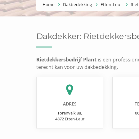
Home
Dakbedekking
Etten-Leur
Riet
Dakdekker:
Rietdekkersbe
Rietdekkersbedrijf Plant
is een professione
terecht kan voor uw dakbedekking.
ADRES
T
Torenvalk 88
,
0
4872
Etten-Leur