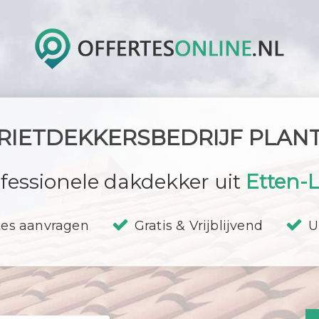
RIETDEKKERSBEDRIJF PLAN
fessionele dakdekker uit
Etten-
tes aanvragen
Gratis & Vrijblijvend
U