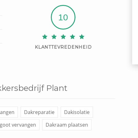
10
KLANTTEVREDENHEID
kkersbedrijf Plant
vangen
Dakreparatie
Dakisolatie
goot vervangen
Dakraam plaatsen