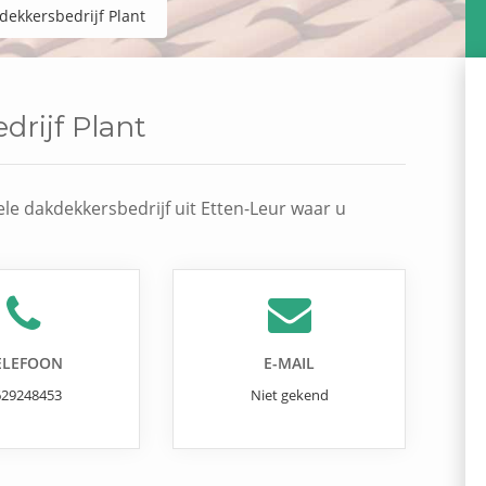
dekkersbedrijf Plant
drijf Plant
le dakdekkersbedrijf uit Etten-Leur waar u
ELEFOON
E-MAIL
629248453
Niet gekend