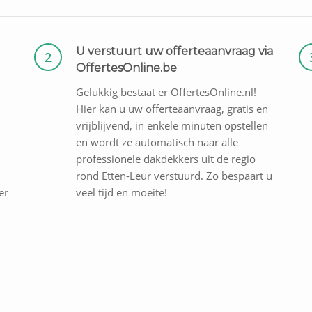
U verstuurt uw offerteaanvraag via
2
OffertesOnline.be
Gelukkig bestaat er OffertesOnline.nl!
Hier kan u uw offerteaanvraag, gratis en
vrijblijvend, in enkele minuten opstellen
en wordt ze automatisch naar alle
professionele dakdekkers uit de regio
rond Etten-Leur verstuurd. Zo bespaart u
er
veel tijd en moeite!