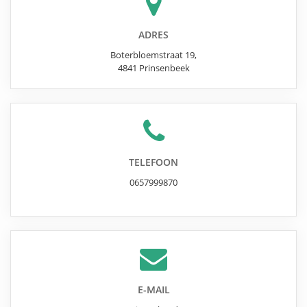
ADRES
Boterbloemstraat 19
,
4841
Prinsenbeek
TELEFOON
0657999870
E-MAIL