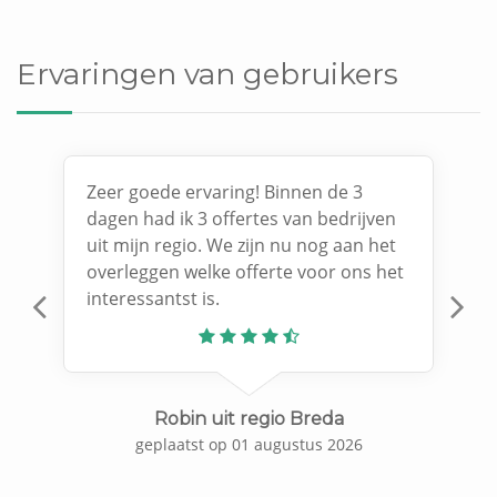
Ervaringen van gebruikers
Zeer goede ervaring! Binnen de 3
dagen had ik 3 offertes van bedrijven
uit mijn regio. We zijn nu nog aan het
overleggen welke offerte voor ons het
interessantst is.
Previous
N
Robin uit regio Breda
geplaatst op 01 augustus 2026