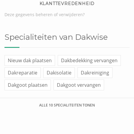
KLANTTEVREDENHEID
Deze gegevens beheren of verwijderen?
Specialiteiten van Dakwise
Nieuw dak plaatsen
Dakbedekking vervangen
Dakreparatie
Dakisolatie
Dakreiniging
Dakgoot plaatsen
Dakgoot vervangen
Dakraam plaatsen
Overige werken
ALLE 10 SPECIALITEITEN TONEN
Dakkapel plaatsen