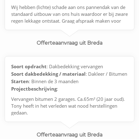
Wij hebben (lichte) schade aan ons pannendak van de
standaard uitbouw van ons huis waardoor er bij zware
regen lekkage ontstaat. Graag afspraak maken voor
controle en reparatie.
Offerteaanvraag uit Breda
Soort opdracht
: Dakbedekking vervangen
Soort dakbedekking / materiaal
: Dakleer / Bitumen
Starten
: Binnen de 3 maanden
Projectbeschrijving
:
Vervangen bitumen 2 garages. Ca.65m² (20 jaar oud).
Tony heeft in het verleden wat nood herstellingen
gedaan.
Offerteaanvraag uit Breda