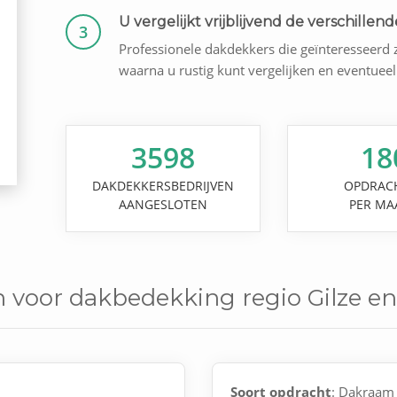
U vergelijkt vrijblijvend de verschillende
3
Professionele dakdekkers die geïnteresseerd z
waarna u rustig kunt vergelijken en eventuee
3598
18
DAKDEKKERSBEDRIJVEN
OPDRAC
AANGESLOTEN
PER MA
 voor dakbedekking regio Gilze en
Soort opdracht
: Dakraam 