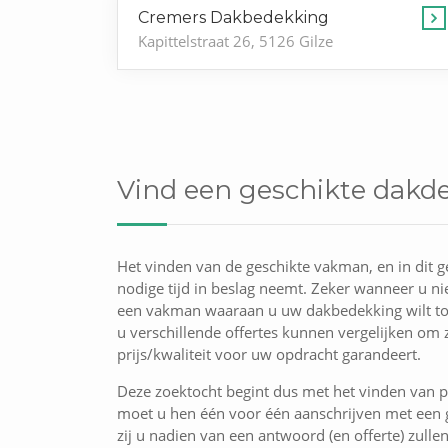
Cremers Dakbedekking
Kapittelstraat 26, 5126 Gilze
Vind een geschikte dakdek
Het vinden van de geschikte vakman, en in dit g
nodige tijd in beslag neemt. Zeker wanneer u nie
een vakman waaraan u uw dakbedekking wilt t
u verschillende offertes kunnen vergelijken om 
prijs/kwaliteit voor uw opdracht garandeert.
Deze zoektocht begint dus met het vinden van p
moet u hen één voor één aanschrijven met een g
zij u nadien van een antwoord (en offerte) zulle