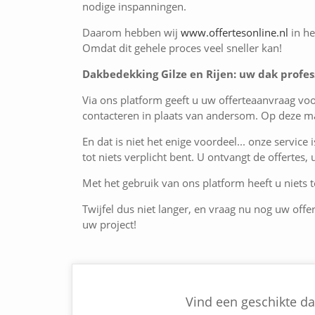
nodige inspanningen.
Daarom hebben wij
www.offertesonline.nl
in he
Omdat dit gehele proces veel sneller kan!
Dakbedekking Gilze en Rijen: uw dak profes
Via ons platform geeft u uw offerteaanvraag vo
contacteren in plaats van andersom. Op deze ma
En dat is niet het enige voordeel... onze service 
tot niets verplicht bent. U ontvangt de offertes,
Met het gebruik van ons platform heeft u niets te
Twijfel dus niet langer, en vraag nu nog uw offe
uw project!
Vind een geschikte dak