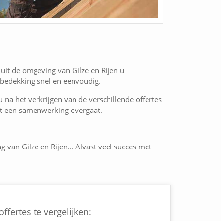
uit de omgeving van Gilze en Rijen u
kbedekking snel en eenvoudig.
 u na het verkrijgen van de verschillende offertes
 tot een samenwerking overgaat.
g van Gilze en Rijen... Alvast veel succes met
ffertes te vergelijken: