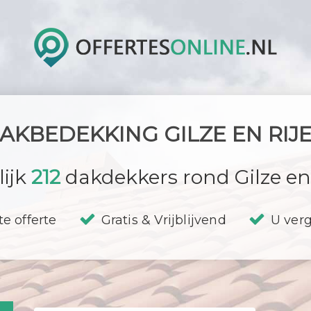
AKBEDEKKING GILZE EN RIJ
lijk
212
dakdekkers rond Gilze en 
te offerte
Gratis & Vrijblijvend
U verg