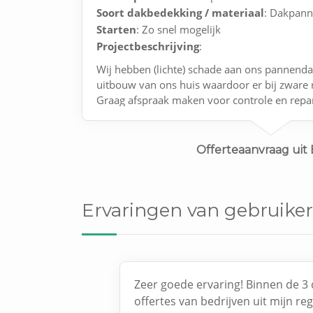
Soort dakbedekking / materiaal
: Dakpan
Starten
: Zo snel mogelijk
Projectbeschrijving
:
Wij hebben (lichte) schade aan ons pannend
uitbouw van ons huis waardoor er bij zware 
Graag afspraak maken voor controle en repar
Offerteaanvraag uit
Ervaringen van gebruiker
Zeer goede ervaring! Binnen de 3 
offertes van bedrijven uit mijn re