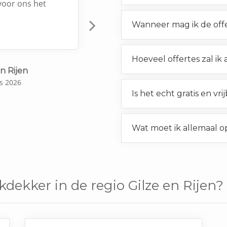
voor ons het
Wanneer mag ik de off
Next
Hoeveel offertes zal ik
en Rijen
s 2026
Is het echt gratis en vri
Wat moet ik allemaal o
kdekker in de regio Gilze en Rijen?