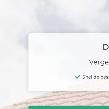
D
Verge
Snel de bes