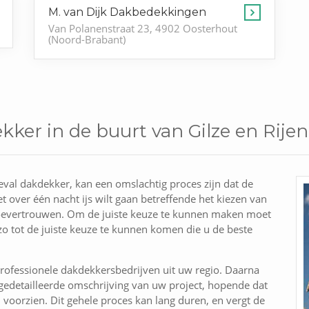
M. van Dijk Dakbedekkingen
Van Polanenstraat 23, 4902 Oosterhout
(Noord-Brabant)
ker in de buurt van Gilze en Rijen
eval dakdekker, kan een omslachtig proces zijn dat de
t over één nacht ijs wilt gaan betreffende het kiezen van
oevertrouwen. Om de juiste keuze te kunnen maken moet
zo tot de juiste keuze te kunnen komen die u de beste
rofessionele dakdekkersbedrijven uit uw regio. Daarna
edetailleerde omschrijving van uw project, hopende dat
n voorzien. Dit gehele proces kan lang duren, en vergt de