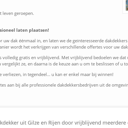
t leven geroepen.
sioneel laten plaatsen!
or uw dak éénmaal in, en laten we de geïnteresseerde dakdekkers 
nier wordt het verkrijgen van verschillende offertes voor uw da
is volledig gratis en vrijblijvend. Met vrijblijvend bedoelen we dat
 u vergelijkt ze, en daarna is de keuze aan u om te beslissen of u
 verliezen, in tegendeel... u kan er enkel maar bij winnen!
rtes aan bij alle professionele dakdekkersbedrijven uit de omgevin
dekker uit Gilze en Rijen door vrijblijvend meerdere o