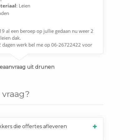
teriaal
: Leien
nden
9 al een beroep op jullie gedaan nu weer 2
leien dak.
 2 dagen werk bel me op 06-26722422 voor
teaanvraag uit drunen
 vraag?
ers die offertes afleveren