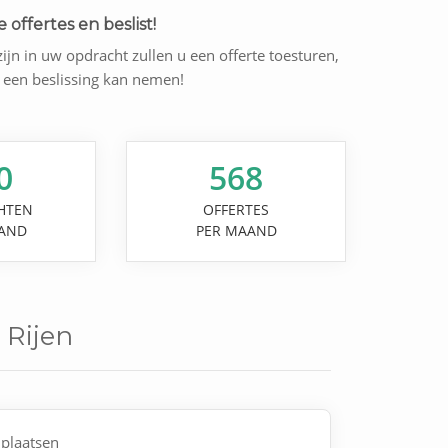
 offertes en beslist!
ijn in uw opdracht zullen u een offerte toesturen,
l een beslissing kan nemen!
0
568
HTEN
OFFERTES
AND
PER MAAND
 Rijen
plaatsen