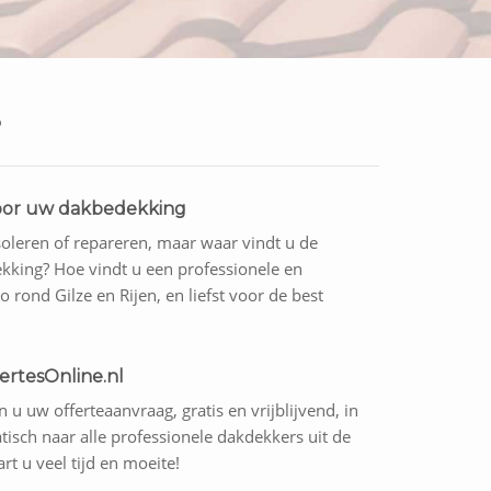
?
 voor uw dakbedekking
soleren of repareren, maar waar vindt u de
kking? Hoe vindt u een professionele en
o rond Gilze en Rijen, en liefst voor de best
ertesOnline.nl
 u uw offerteaanvraag, gratis en vrijblijvend, in
isch naar alle professionele dakdekkers uit de
rt u veel tijd en moeite!