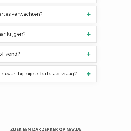
ertes verwachten?
 aankrijgen?
jblijvend?
pgeven bij mijn offerte aanvraag?
ZOEK EEN DAKDEKKER OP NAAM: