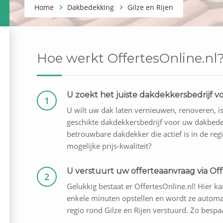
Home
Dakbedekking
Gilze en Rijen
Hoe werkt OffertesOnline.nl
U zoekt het juiste dakdekkersbedrijf
1
U wilt uw dak laten vernieuwen, renoveren, i
geschikte dakdekkersbedrijf voor uw dakbede
betrouwbare dakdekker die actief is in de regi
mogelijke prijs-kwaliteit?
U verstuurt uw offerteaanvraag via Off
2
Gelukkig bestaat er OffertesOnline.nl! Hier kan
enkele minuten opstellen en wordt ze automat
regio rond Gilze en Rijen verstuurd. Zo bespaa