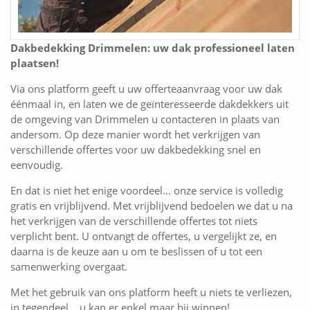
Dakbedekking Drimmelen: uw dak professioneel laten
plaatsen!
Via ons platform geeft u uw offerteaanvraag voor uw dak
éénmaal in, en laten we de geïnteresseerde dakdekkers uit
de omgeving van Drimmelen u contacteren in plaats van
andersom. Op deze manier wordt het verkrijgen van
verschillende offertes voor uw dakbedekking snel en
eenvoudig.
En dat is niet het enige voordeel... onze service is volledig
gratis en vrijblijvend. Met vrijblijvend bedoelen we dat u na
het verkrijgen van de verschillende offertes tot niets
verplicht bent. U ontvangt de offertes, u vergelijkt ze, en
daarna is de keuze aan u om te beslissen of u tot een
samenwerking overgaat.
Met het gebruik van ons platform heeft u niets te verliezen,
in tegendeel... u kan er enkel maar bij winnen!