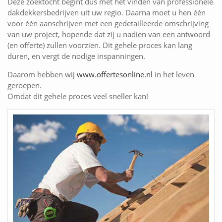
Deze zoektocht begint dus met het vinden van professionele
dakdekkersbedrijven uit uw regio. Daarna moet u hen één
voor één aanschrijven met een gedetailleerde omschrijving
van uw project, hopende dat zij u nadien van een antwoord
(en offerte) zullen voorzien. Dit gehele proces kan lang
duren, en vergt de nodige inspanningen.
Daarom hebben wij
www.offertesonline.nl
in het leven
geroepen.
Omdat dit gehele proces veel sneller kan!