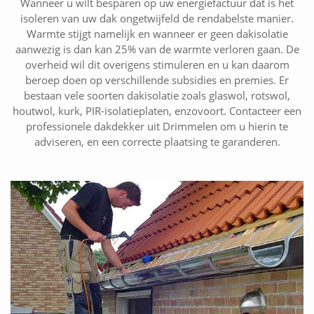
Wanneer u wilt besparen op uw energiefactuur dat is het
isoleren van uw dak ongetwijfeld de rendabelste manier.
Warmte stijgt namelijk en wanneer er geen dakisolatie
aanwezig is dan kan 25% van de warmte verloren gaan. De
overheid wil dit overigens stimuleren en u kan daarom
beroep doen op verschillende subsidies en premies. Er
bestaan vele soorten dakisolatie zoals glaswol, rotswol,
houtwol, kurk, PIR-isolatieplaten, enzovoort. Contacteer een
professionele dakdekker uit Drimmelen om u hierin te
adviseren, en een correcte plaatsing te garanderen.