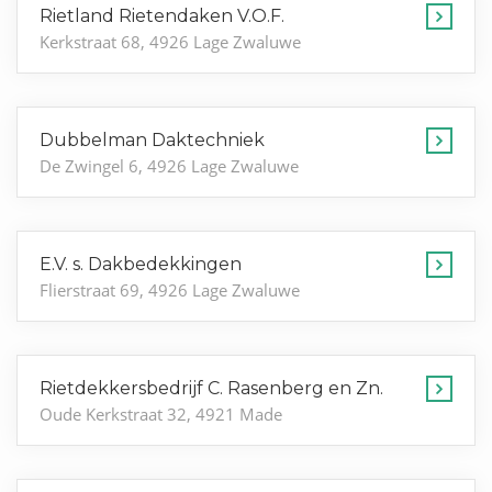
Rietland Rietendaken V.O.F.
Kerkstraat 68, 4926 Lage Zwaluwe
Dubbelman Daktechniek
De Zwingel 6, 4926 Lage Zwaluwe
E.V. s. Dakbedekkingen
Flierstraat 69, 4926 Lage Zwaluwe
Rietdekkersbedrijf C. Rasenberg en Zn.
Oude Kerkstraat 32, 4921 Made