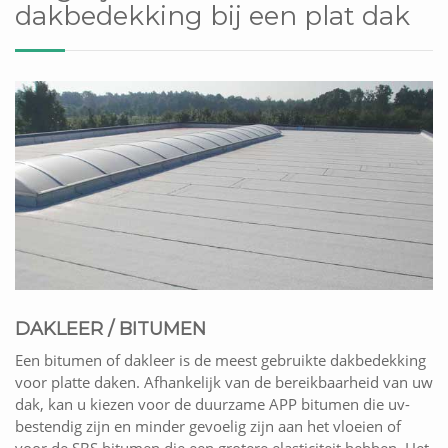
dakbedekking bij een plat dak
DAKLEER / BITUMEN
Een bitumen of dakleer is de meest gebruikte dakbedekking
voor platte daken. Afhankelijk van de bereikbaarheid van uw
dak, kan u kiezen voor de duurzame APP bitumen die uv-
bestendig zijn en minder gevoelig zijn aan het vloeien of
voor de SBS bitumen die een grotere elasticiteit hebben. Het