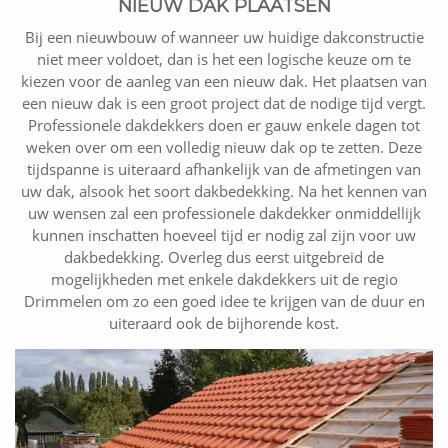
NIEUW DAK PLAATSEN
Bij een nieuwbouw of wanneer uw huidige dakconstructie
niet meer voldoet, dan is het een logische keuze om te
kiezen voor de aanleg van een nieuw dak. Het plaatsen van
een nieuw dak is een groot project dat de nodige tijd vergt.
Professionele dakdekkers doen er gauw enkele dagen tot
weken over om een volledig nieuw dak op te zetten. Deze
tijdspanne is uiteraard afhankelijk van de afmetingen van
uw dak, alsook het soort dakbedekking. Na het kennen van
uw wensen zal een professionele dakdekker onmiddellijk
kunnen inschatten hoeveel tijd er nodig zal zijn voor uw
dakbedekking. Overleg dus eerst uitgebreid de
mogelijkheden met enkele dakdekkers uit de regio
Drimmelen om zo een goed idee te krijgen van de duur en
uiteraard ook de bijhorende kost.