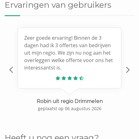
Ervaringen van gebruikers
Zeer goede ervaring! Binnen de 3
dagen had ik 3 offertes van bedrijven
uit mijn regio. We zijn nu nog aan het
overleggen welke offerte voor ons het
interessantst is.
Previous
N
Robin uit regio Drimmelen
geplaatst op 06 augustus 2026
Heeft u nog een vraag?