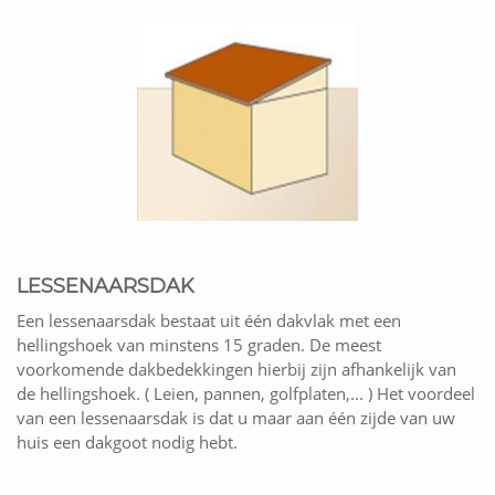
LESSENAARSDAK
Een lessenaarsdak bestaat uit één dakvlak met een
hellingshoek van minstens 15 graden. De meest
voorkomende dakbedekkingen hierbij zijn afhankelijk van
de hellingshoek. ( Leien, pannen, golfplaten,... ) Het voordeel
van een lessenaarsdak is dat u maar aan één zijde van uw
huis een dakgoot nodig hebt.