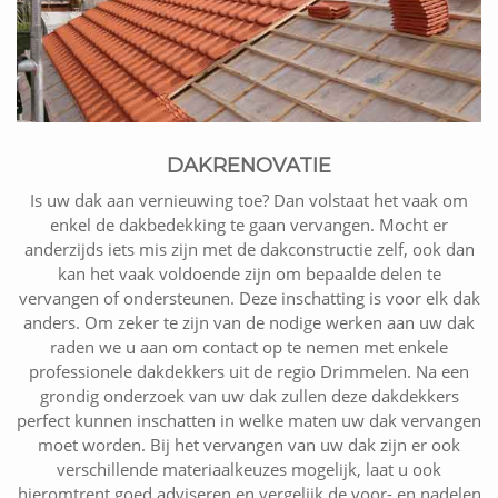
DAKRENOVATIE
Is uw dak aan vernieuwing toe? Dan volstaat het vaak om
enkel de dakbedekking te gaan vervangen. Mocht er
anderzijds iets mis zijn met de dakconstructie zelf, ook dan
kan het vaak voldoende zijn om bepaalde delen te
vervangen of ondersteunen. Deze inschatting is voor elk dak
anders. Om zeker te zijn van de nodige werken aan uw dak
raden we u aan om contact op te nemen met enkele
professionele dakdekkers uit de regio Drimmelen. Na een
grondig onderzoek van uw dak zullen deze dakdekkers
perfect kunnen inschatten in welke maten uw dak vervangen
moet worden. Bij het vervangen van uw dak zijn er ook
verschillende materiaalkeuzes mogelijk, laat u ook
hieromtrent goed adviseren en vergelijk de voor- en nadelen