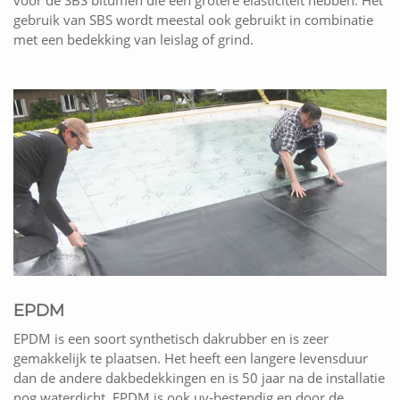
gebruik van SBS wordt meestal ook gebruikt in combinatie
met een bedekking van leislag of grind.
EPDM
EPDM is een soort synthetisch dakrubber en is zeer
gemakkelijk te plaatsen. Het heeft een langere levensduur
dan de andere dakbedekkingen en is 50 jaar na de installatie
nog waterdicht. EPDM is ook uv-bestendig en door de