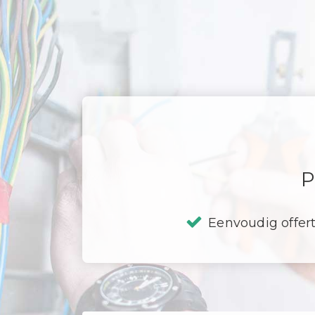
P
Eenvoudig offer