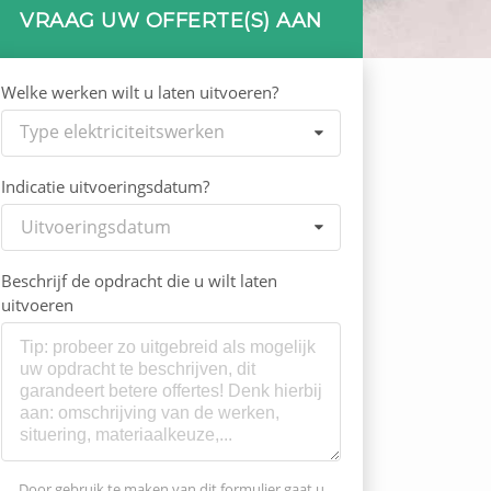
VRAAG UW OFFERTE(S) AAN
Welke werken wilt u laten uitvoeren?
Type elektriciteitswerken
Indicatie uitvoeringsdatum?
Uitvoeringsdatum
Beschrijf de opdracht die u wilt laten
uitvoeren
Door gebruik te maken van dit formulier gaat u