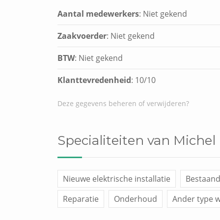
Aantal medewerkers
: Niet gekend
Zaakvoerder
: Niet gekend
BTW
: Niet gekend
Klanttevredenheid
:
10
/
10
Deze gegevens beheren of verwijderen?
Specialiteiten van Miche
Nieuwe elektrische installatie
Bestaande
Reparatie
Onderhoud
Ander type 