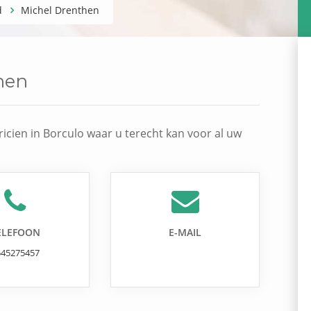
d
Michel Drenthen
hen
ricien in Borculo waar u terecht kan voor al uw
ELEFOON
E-MAIL
545275457