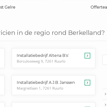
st Gelre
Offerte
icien in de regio rond Berkelland?
Installatiebedrijf Altena B.V.
Borculoseweg 9, 7261 Ruurlo
Installatiebedrijf A.J.B. Janssen
Margrietlaan 1, 7261 Ruurlo