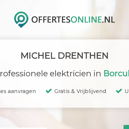
MICHEL DRENTHEN
rofessionele elektricien in
Borcu
tes aanvragen
Gratis & Vrijblijvend
U