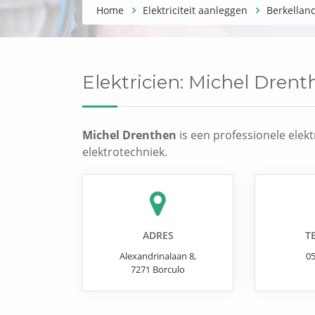
Home
Elektriciteit aanleggen
Berkellan
Elektricien:
Michel Drent
Michel Drenthen
is een professionele elekt
elektrotechniek.
ADRES
T
Alexandrinalaan 8
,
0
7271
Borculo