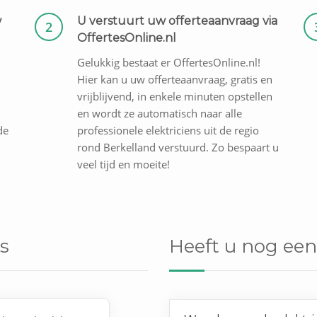
w
U verstuurt uw offerteaanvraag via
2
OffertesOnline.nl
Gelukkig bestaat er OffertesOnline.nl!
Hier kan u uw offerteaanvraag, gratis en
vrijblijvend, in enkele minuten opstellen
en wordt ze automatisch naar alle
de
professionele elektriciens uit de regio
rond Berkelland verstuurd. Zo bespaart u
veel tijd en moeite!
s
Heeft u nog een