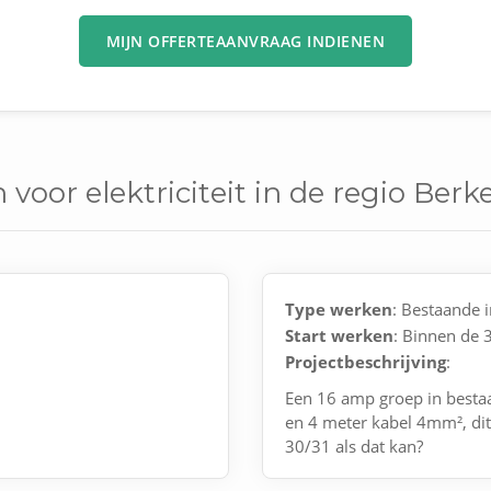
MIJN OFFERTEAANVRAAG INDIENEN
voor elektriciteit in de regio Berk
Type werken
: Bestaande i
Start werken
: Binnen de
Projectbeschrijving
:
Een 16 amp groep in besta
en 4 meter kabel 4mm², dit
30/31 als dat kan?