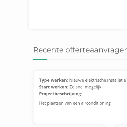
Recente offerteaanvragen 
Type werken
: Nieuwe elektrische installatie
Start werken
: Zo snel mogelijk
Projectbeschrijving
:
Het plaatsen van een airconditioning