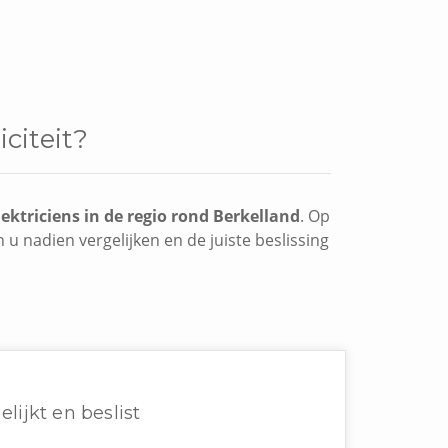
citeit?
lektriciens in de regio rond Berkelland
. Op
 u nadien vergelijken en de juiste beslissing
elijkt en beslist