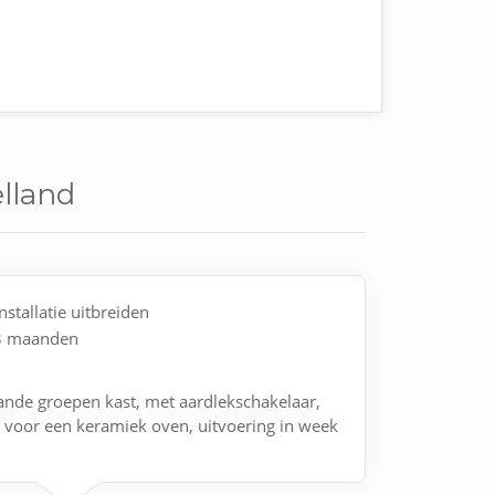
elland
nstallatie uitbreiden
 3 maanden
ande groepen kast, met aardlekschakelaar,
 voor een keramiek oven, uitvoering in week