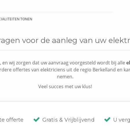
CIALITEITEN TONEN
ragen voor de aanleg van uw elektri
 en wij zorgen dat uw aanvraag voorgesteld wordt bij alle
e
rdere offertes van elektriciens uit de regio Berkelland en kan
nemen.
Veel succes met uw klus!
te offerte
Gratis & Vrijblijvend
U verg