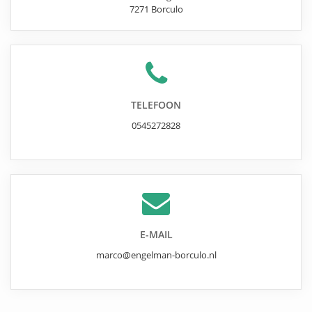
7271
Borculo
TELEFOON
0545272828
E-MAIL
marco@engelman-borculo.nl