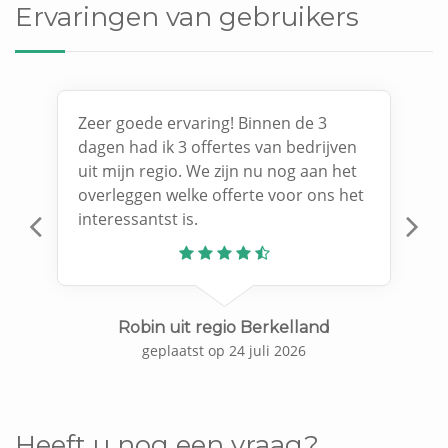
Ervaringen van gebruikers
Zeer goede ervaring! Binnen de 3
dagen had ik 3 offertes van bedrijven
uit mijn regio. We zijn nu nog aan het
overleggen welke offerte voor ons het
interessantst is.
Previous
N
Robin uit regio Berkelland
geplaatst op 24 juli 2026
Heeft u nog een vraag?