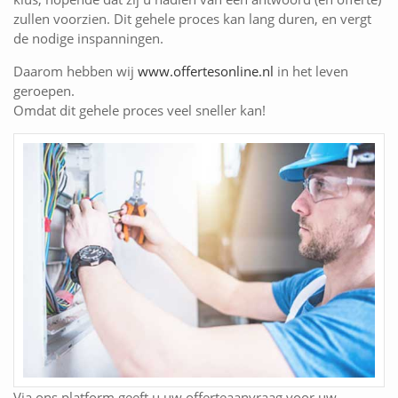
zullen voorzien. Dit gehele proces kan lang duren, en vergt
de nodige inspanningen.
Daarom hebben wij
www.offertesonline.nl
in het leven
geroepen.
Omdat dit gehele proces veel sneller kan!
Via ons platform geeft u uw offerteaanvraag voor uw