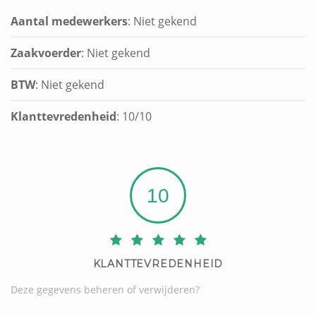
Aantal medewerkers
: Niet gekend
Zaakvoerder
: Niet gekend
BTW
: Niet gekend
Klanttevredenheid
:
10
/
10
10
KLANTTEVREDENHEID
Deze gegevens beheren of verwijderen?