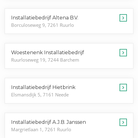
Installatiebedrijf Altena B.V.
Borculoseweg 9, 7261 Ruurlo
Woestenenk Installatiebedrijf
Ruurloseweg 19, 7244 Barchem
Installatiebedrijf Hietbrink
Elsmansdijk 5, 7161 Neede
Installatiebedrijf A.J.B. Janssen
Margrietlaan 1, 7261 Ruurlo