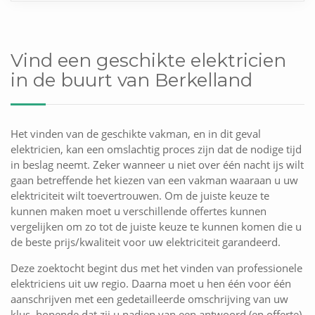
Vind een geschikte elektricien
in de buurt van Berkelland
Het vinden van de geschikte vakman, en in dit geval
elektricien, kan een omslachtig proces zijn dat de nodige tijd
in beslag neemt. Zeker wanneer u niet over één nacht ijs wilt
gaan betreffende het kiezen van een vakman waaraan u uw
elektriciteit wilt toevertrouwen. Om de juiste keuze te
kunnen maken moet u verschillende offertes kunnen
vergelijken om zo tot de juiste keuze te kunnen komen die u
de beste prijs/kwaliteit voor uw elektriciteit garandeerd.
Deze zoektocht begint dus met het vinden van professionele
elektriciens uit uw regio. Daarna moet u hen één voor één
aanschrijven met een gedetailleerde omschrijving van uw
klus, hopende dat zij u nadien van een antwoord (en offerte)