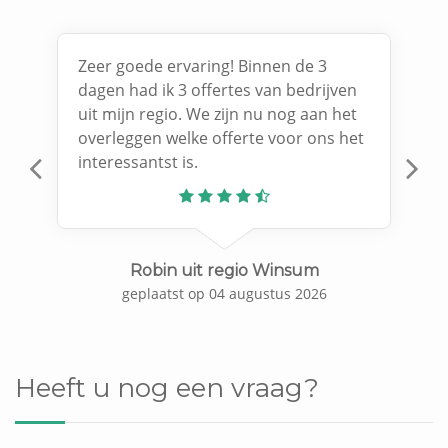
Zeer goede ervaring! Binnen de 3
dagen had ik 3 offertes van bedrijven
uit mijn regio. We zijn nu nog aan het
overleggen welke offerte voor ons het
interessantst is.
Previous
N
Robin uit regio Winsum
geplaatst op 04 augustus 2026
Heeft u nog een vraag?