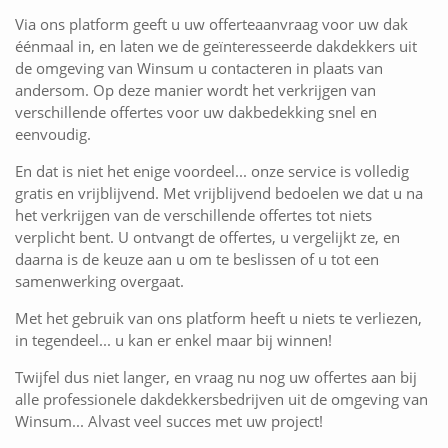
Via ons platform geeft u uw offerteaanvraag voor uw dak
éénmaal in, en laten we de geïnteresseerde dakdekkers uit
de omgeving van Winsum u contacteren in plaats van
andersom. Op deze manier wordt het verkrijgen van
verschillende offertes voor uw dakbedekking snel en
eenvoudig.
En dat is niet het enige voordeel... onze service is volledig
gratis en vrijblijvend. Met vrijblijvend bedoelen we dat u na
het verkrijgen van de verschillende offertes tot niets
verplicht bent. U ontvangt de offertes, u vergelijkt ze, en
daarna is de keuze aan u om te beslissen of u tot een
samenwerking overgaat.
Met het gebruik van ons platform heeft u niets te verliezen,
in tegendeel... u kan er enkel maar bij winnen!
Twijfel dus niet langer, en vraag nu nog uw offertes aan bij
alle professionele dakdekkersbedrijven uit de omgeving van
Winsum... Alvast veel succes met uw project!