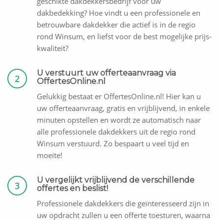
geschikte dakdekkersbedrijf voor uw
dakbedekking? Hoe vindt u een professionele en
betrouwbare dakdekker die actief is in de regio
rond Winsum, en liefst voor de best mogelijke prijs-
kwaliteit?
U verstuurt uw offerteaanvraag via
2
OffertesOnline.nl
Gelukkig bestaat er OffertesOnline.nl! Hier kan u
uw offerteaanvraag, gratis en vrijblijvend, in enkele
minuten opstellen en wordt ze automatisch naar
alle professionele dakdekkers uit de regio rond
Winsum verstuurd. Zo bespaart u veel tijd en
moeite!
U vergelijkt vrijblijvend de verschillende
3
offertes en beslist!
Professionele dakdekkers die geïnteresseerd zijn in
uw opdracht zullen u een offerte toesturen, waarna