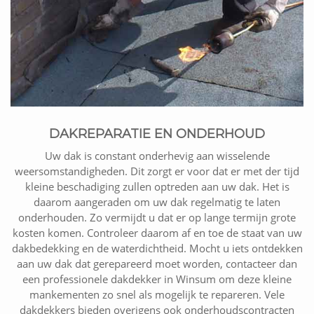
DAKREPARATIE EN ONDERHOUD
Uw dak is constant onderhevig aan wisselende
weersomstandigheden. Dit zorgt er voor dat er met der tijd
kleine beschadiging zullen optreden aan uw dak. Het is
daarom aangeraden om uw dak regelmatig te laten
onderhouden. Zo vermijdt u dat er op lange termijn grote
kosten komen. Controleer daarom af en toe de staat van uw
dakbedekking en de waterdichtheid. Mocht u iets ontdekken
aan uw dak dat gerepareerd moet worden, contacteer dan
een professionele dakdekker in Winsum om deze kleine
mankementen zo snel als mogelijk te repareren. Vele
dakdekkers bieden overigens ook onderhoudscontracten