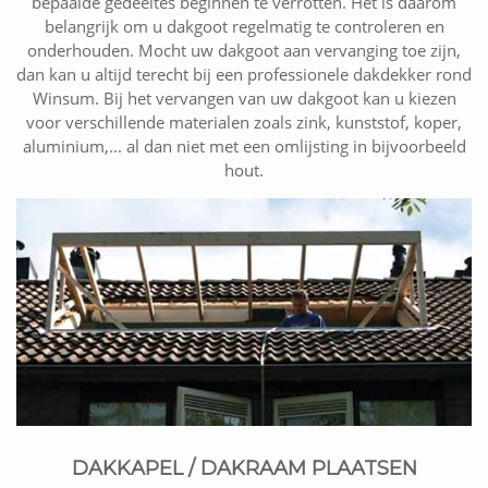
bepaalde gedeeltes beginnen te verrotten. Het is daarom
belangrijk om u dakgoot regelmatig te controleren en
onderhouden. Mocht uw dakgoot aan vervanging toe zijn,
dan kan u altijd terecht bij een professionele dakdekker rond
Winsum. Bij het vervangen van uw dakgoot kan u kiezen
voor verschillende materialen zoals zink, kunststof, koper,
aluminium,... al dan niet met een omlijsting in bijvoorbeeld
hout.
DAKKAPEL / DAKRAAM PLAATSEN