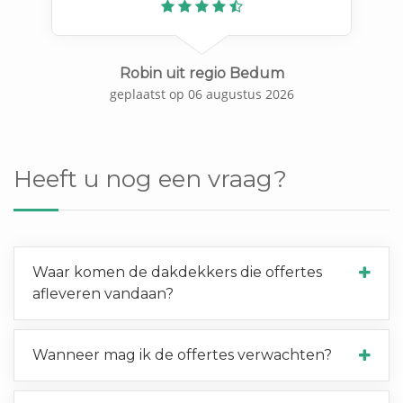
Previous
N
Robin uit regio Bedum
geplaatst op 06 augustus 2026
Heeft u nog een vraag?
Waar komen de dakdekkers die offertes
afleveren vandaan?
Wanneer mag ik de offertes verwachten?