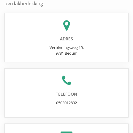
uw dakbedekking.
ADRES
Verbindingsweg 19
,
9781
Bedum
TELEFOON
0503012832