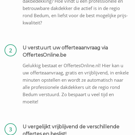
dakbedekking? Hoe vindt u een professionele en
betrouwbare dakdekker die actief is in de regio
rond Bedum, en liefst voor de best mogelijke prijs-
kwaliteit?
U verstuurt uw offerteaanvraag via
2
OffertesOnline.be
Gelukkig bestaat er OffertesOnline.nl! Hier kan u
uw offerteaanvraag, gratis en vrijblijvend, in enkele
minuten opstellen en wordt ze automatisch naar
alle professionele dakdekkers uit de regio rond
Bedum verstuurd. Zo bespaart u veel tijd en
moeite!
U vergelijkt vrijblijvend de verschillende
3
offertes en beslist!