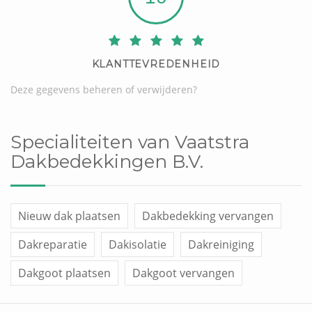
KLANTTEVREDENHEID
Deze gegevens beheren of verwijderen?
Specialiteiten van Vaatstra
Dakbedekkingen B.V.
Nieuw dak plaatsen
Dakbedekking vervangen
Dakreparatie
Dakisolatie
Dakreiniging
Dakgoot plaatsen
Dakgoot vervangen
Dakraam plaatsen
Overige werken