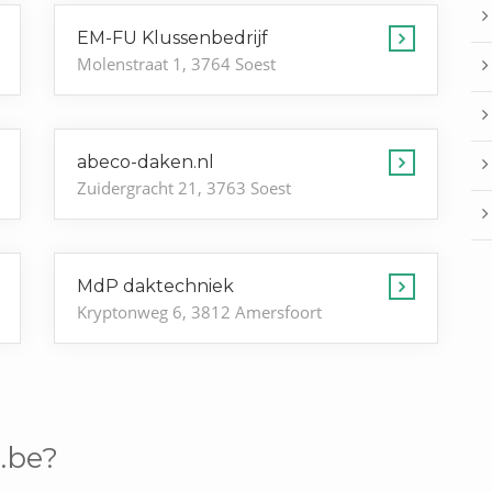
EM-FU Klussenbedrijf
Molenstraat 1, 3764 Soest
abeco-daken.nl
Zuidergracht 21, 3763 Soest
MdP daktechniek
Kryptonweg 6, 3812 Amersfoort
.be?