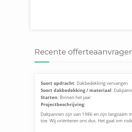
Recente offerteaanvrage
Soort opdracht
: Dakbedekking vervangen
Soort dakbedekking / materiaal
: Dakpan
Starten
: Binnen het jaar
Projectbeschrijving
:
Dakpannen zijn van 1986 en zijn langzaam m
toe. Wij oriënteren ons dus. Het gaat om r