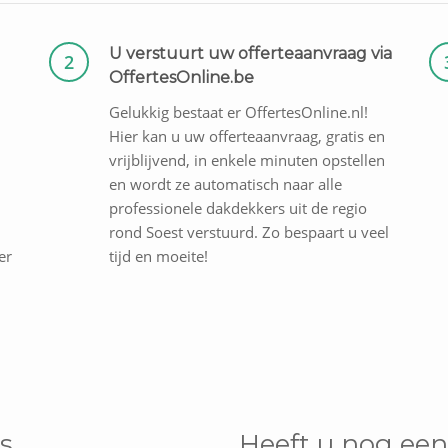
U verstuurt uw offerteaanvraag via
2
OffertesOnline.be
Gelukkig bestaat er OffertesOnline.nl!
Hier kan u uw offerteaanvraag, gratis en
vrijblijvend, in enkele minuten opstellen
en wordt ze automatisch naar alle
professionele dakdekkers uit de regio
rond Soest verstuurd. Zo bespaart u veel
er
tijd en moeite!
s
Heeft u nog een