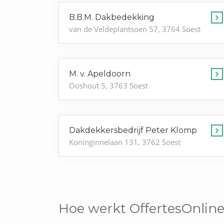
B.B.M. Dakbedekking
van de Veldeplantsoen 57, 3764 Soest
M. v. Apeldoorn
Ooshout 5, 3763 Soest
Dakdekkersbedrijf Peter Klomp
Koninginnelaan 131, 3762 Soest
Hoe werkt OffertesOnline