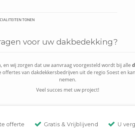
ECIALITEITEN TONEN
 vragen voor uw dakbedekking?
, en wij zorgen dat uw aanvraag voorgesteld wordt bij alle
d
e offertes van dakdekkersbedrijven uit de regio Soest en kan 
nemen.
Veel succes met uw project!
te offerte
Gratis & Vrijblijvend
U verg