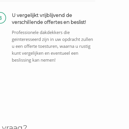
U vergelijkt vrijblijvend de
3
verschillende offertes en beslist!
Professionele dakdekkers die
geïnteresseerd zijn in uw opdracht zullen
u een offerte toesturen, waarna u rustig
kunt vergelijken en eventueel een
beslissing kan nemen!
 vraag?