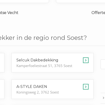
htse Vecht
Offert
kker in de regio rond Soest?
Selcuk Dakbedekking
Kamperfoeliestraat 51, 3765 Soest
A-STYLE DAKEN
Koningsweg 2, 3762 Soest