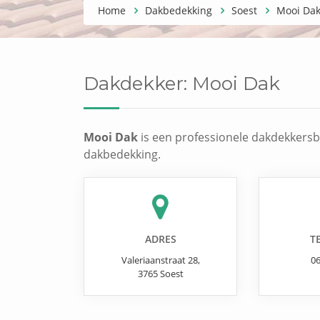
Home
Dakbedekking
Soest
Mooi Da
Dakdekker:
Mooi Dak
Mooi Dak
is een professionele dakdekkersbe
dakbedekking.
ADRES
T
Valeriaanstraat 28
,
0
3765
Soest