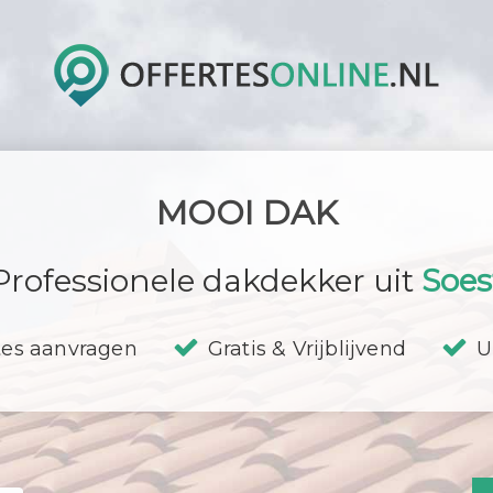
MOOI DAK
Professionele dakdekker uit
Soes
tes aanvragen
Gratis & Vrijblijvend
U