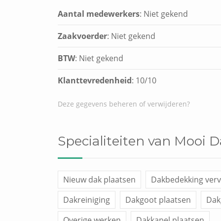
Aantal medewerkers
: Niet gekend
Zaakvoerder
: Niet gekend
BTW
: Niet gekend
Klanttevredenheid
:
10
/
10
Deze gegevens beheren of verwijderen?
Specialiteiten van Mooi 
Nieuw dak plaatsen
Dakbedekking ver
Dakreiniging
Dakgoot plaatsen
Dak
Overige werken
Dakkapel plaatsen