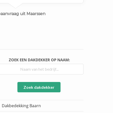
eaanvraag uit Maarssen
ZOEK EEN DAKDEKKER OP NAAM:
Zoek dakdekker
Dakbedekking Baarn