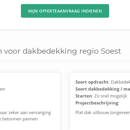
MIJN OFFERTEAANVRAAG INDIENEN
n voor dakbedekking regio Soest
Soort opdracht
: Dakbede
nen
Soort dakbedekking / ma
Starten
: Zo snel mogelijk
Projectbeschrijving
:
aar zeker aan vervanging
Plat dak uitbouw (ongevee
ode betonnen pannen