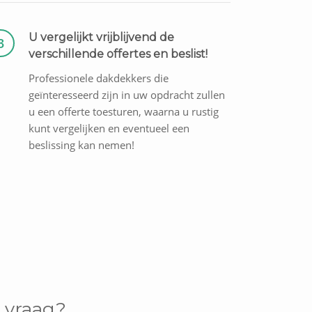
U vergelijkt vrijblijvend de
3
verschillende offertes en beslist!
Professionele dakdekkers die
geïnteresseerd zijn in uw opdracht zullen
u een offerte toesturen, waarna u rustig
kunt vergelijken en eventueel een
beslissing kan nemen!
 vraag?