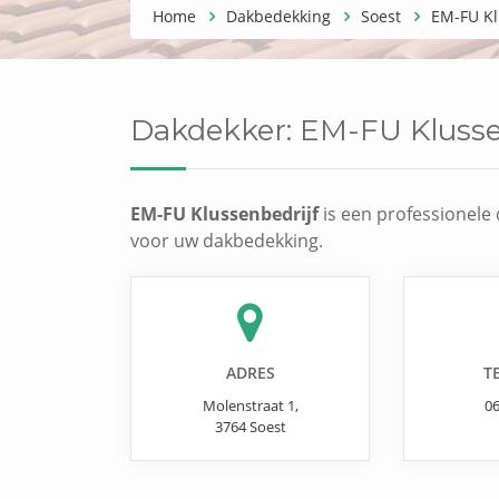
Home
Dakbedekking
Soest
EM-FU Kl
Dakdekker:
EM-FU Klusse
EM-FU Klussenbedrijf
is een professionele 
voor uw dakbedekking.
ADRES
T
Molenstraat 1
,
0
3764
Soest