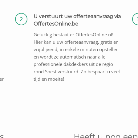
U verstuurt uw offerteaanvraag via
2
OffertesOnline.be
Gelukkig bestaat er OffertesOnline.nl!
Hier kan u uw offerteaanvraag, gratis en
vrijblijvend, in enkele minuten opstellen
en wordt ze automatisch naar alle
professionele dakdekkers uit de regio
rond Soest verstuurd. Zo bespaart u veel
er
tijd en moeite!
s
Heeft u nog een