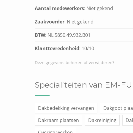
Aantal medewerkers
: Niet gekend
Zaakvoerder
: Niet gekend
BTW
: NL.5850.49.932.B01
Klanttevredenheid
:
10
/
10
Deze gegevens beheren of verwijderen?
Specialiteiten van EM-FU
Dakbedekking vervangen
Dakgoot plaa
Dakraam plaatsen
Dakreiniging
Dak
Overige werken