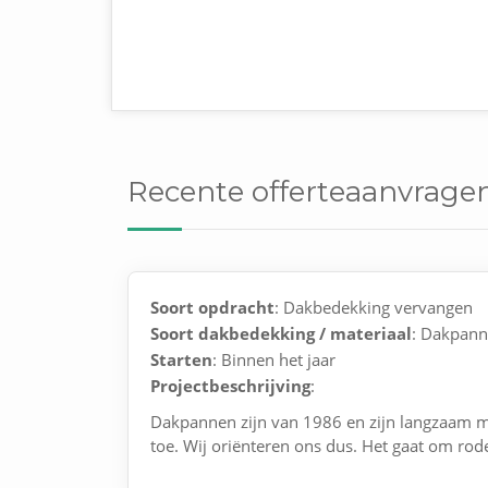
Recente offerteaanvrage
Soort opdracht
: Dakbedekking vervangen
Soort dakbedekking / materiaal
: Dakpan
Starten
: Binnen het jaar
Projectbeschrijving
:
Dakpannen zijn van 1986 en zijn langzaam m
toe. Wij oriënteren ons dus. Het gaat om r