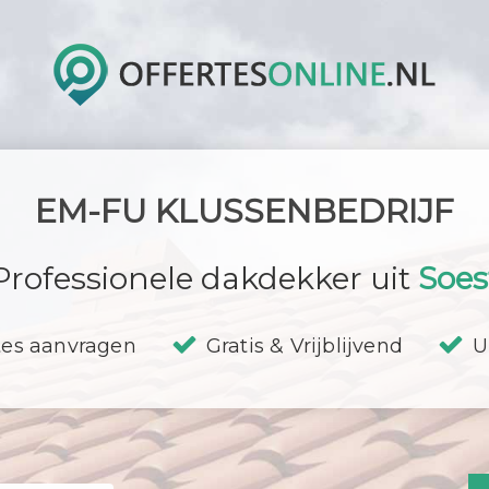
EM-FU KLUSSENBEDRIJF
Professionele dakdekker uit
Soes
tes aanvragen
Gratis & Vrijblijvend
U