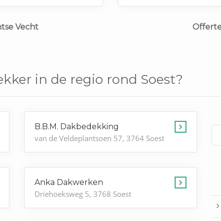
htse Vecht
Offert
kker in de regio rond Soest?
B.B.M. Dakbedekking
van de Veldeplantsoen 57, 3764 Soest
Anka Dakwerken
Driehoeksweg 5, 3768 Soest