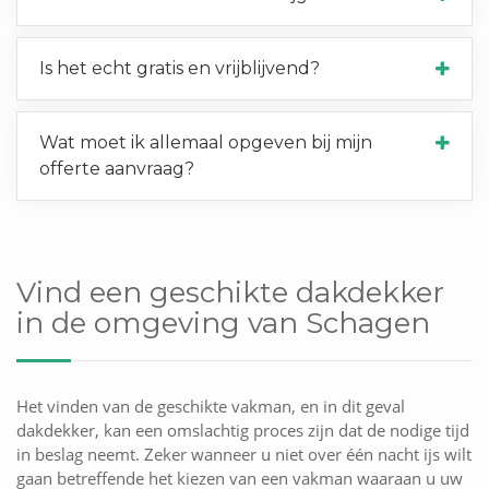
Is het echt gratis en vrijblijvend?
Wat moet ik allemaal opgeven bij mijn
offerte aanvraag?
Vind een geschikte dakdekker
in de omgeving van Schagen
Het vinden van de geschikte vakman, en in dit geval
dakdekker, kan een omslachtig proces zijn dat de nodige tijd
in beslag neemt. Zeker wanneer u niet over één nacht ijs wilt
gaan betreffende het kiezen van een vakman waaraan u uw