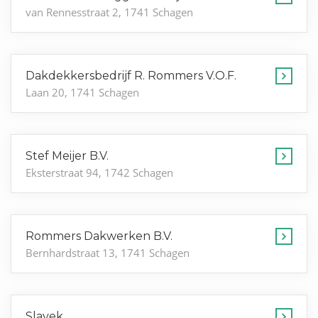
van Rennesstraat 2, 1741 Schagen
Dakdekkersbedrijf R. Rommers V.O.F.
Laan 20, 1741 Schagen
Stef Meijer B.V.
Eksterstraat 94, 1742 Schagen
Rommers Dakwerken B.V.
Bernhardstraat 13, 1741 Schagen
Slavek