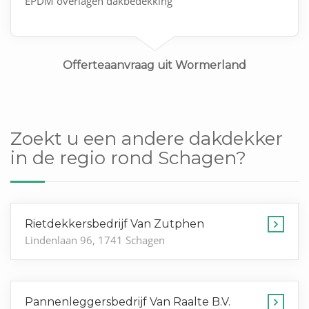
EPDM overlagen dakbedekking
Verder weet ik het niet graag offerte van bedrijf
Offerteaanvraag uit Wormerland
Zoekt u een andere dakdekker
in de regio rond Schagen?
Rietdekkersbedrijf Van Zutphen
Lindenlaan 96, 1741 Schagen
Pannenleggersbedrijf Van Raalte B.V.