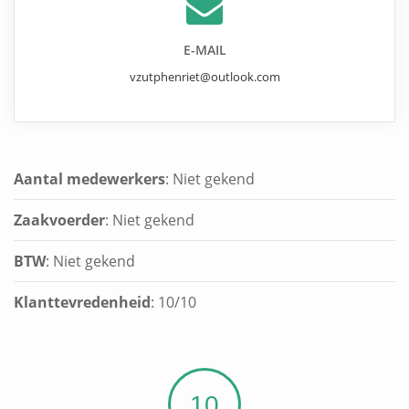
E-MAIL
vzutphenriet@outlook.com
Aantal medewerkers
: Niet gekend
Zaakvoerder
: Niet gekend
BTW
: Niet gekend
Klanttevredenheid
:
10
/
10
10