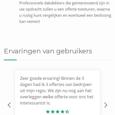
Professionele dakdekkers die geïnteresseerd zijn in
uw opdracht zullen u een offerte toesturen, waarna
u rustig kunt vergelijken en eventueel een beslissing
kan nemen!
Ervaringen van gebruikers
Zeer goede ervaring! Binnen de 3
dagen had ik 3 offertes van bedrijven
uit mijn regio. We zijn nu nog aan het
overleggen welke offerte voor ons het
interessantst is.
Previous
N