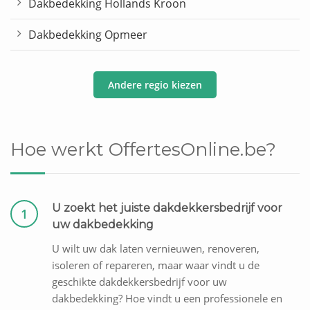
Dakbedekking Hollands Kroon
Dakbedekking Opmeer
Andere regio kiezen
Hoe werkt OffertesOnline.be?
U zoekt het juiste dakdekkersbedrijf voor
1
uw dakbedekking
U wilt uw dak laten vernieuwen, renoveren,
isoleren of repareren, maar waar vindt u de
geschikte dakdekkersbedrijf voor uw
dakbedekking? Hoe vindt u een professionele en