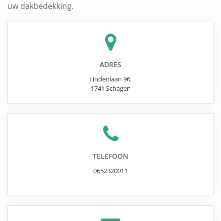
uw dakbedekking.
ADRES
Lindenlaan 96
,
1741
Schagen
TELEFOON
0652320011