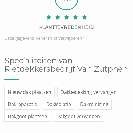
KLANTTEVREDENHEID
Deze gegevens beheren of verwijderen?
Specialiteiten van
Rietdekkersbedrijf Van Zutphen
Nieuw dak plaatsen
Dakbedekking vervangen
Dakreparatie
Dakisolatie
Dakreiniging
Dakgoot plaatsen
Dakgoot vervangen
Dakraam plaatsen
Overige werken