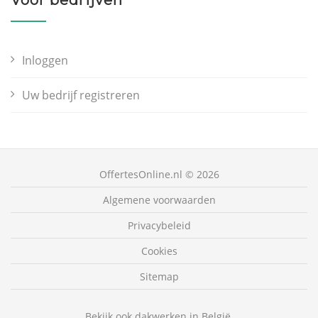
Voor bedrijven
Inloggen
Uw bedrijf registreren
OffertesOnline.nl © 2026
Algemene voorwaarden
Privacybeleid
Cookies
Sitemap
Bekijk ook dakwerken in België.