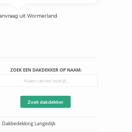
g offerte van bedrijf
anvraag uit Wormerland
ZOEK EEN DAKDEKKER OP NAAM:
Zoek dakdekker
Dakbedekking Langedijk