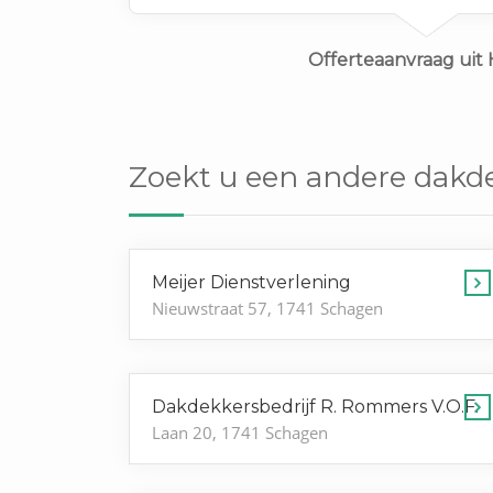
Offerteaanvraag uit 
Zoekt u een andere dakde
Meijer Dienstverlening
Nieuwstraat 57, 1741 Schagen
Dakdekkersbedrijf R. Rommers V.O.F.
Laan 20, 1741 Schagen