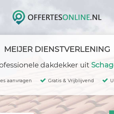
MEIJER DIENSTVERLENING
ofessionele dakdekker uit
Schag
tes aanvragen
Gratis & Vrijblijvend
U