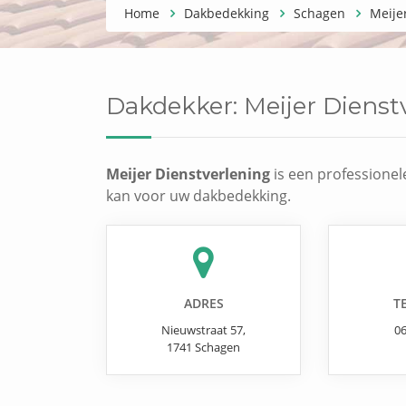
Home
Dakbedekking
Schagen
Meije
Dakdekker:
Meijer Dienst
Meijer Dienstverlening
is een professionel
kan voor uw dakbedekking.
ADRES
T
Nieuwstraat 57
,
0
1741
Schagen