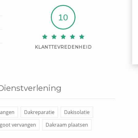
10
KLANTTEVREDENHEID
 Dienstverlening
vangen
Dakreparatie
Dakisolatie
goot vervangen
Dakraam plaatsen