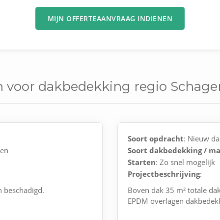
MIJN OFFERTEAANVRAAG INDIENEN
n voor dakbedekking regio Schage
Soort opdracht
: Nieuw da
nen
Soort dakbedekking / ma
Starten
: Zo snel mogelijk
Projectbeschrijving
:
n beschadigd.
Boven dak 35 m² totale dak
EPDM overlagen dakbedek