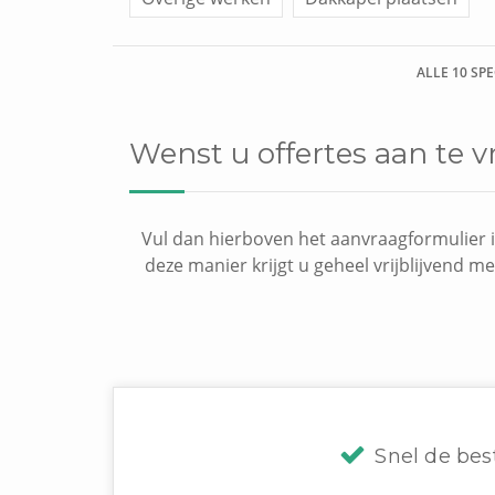
ALLE 10 SP
Wenst u offertes aan te
Vul dan hierboven het aanvraagformulier i
deze manier krijgt u geheel vrijblijvend m
Snel de bes