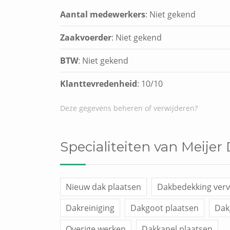
Aantal medewerkers
: Niet gekend
Zaakvoerder
: Niet gekend
BTW
: Niet gekend
Klanttevredenheid
:
10
/
10
Deze gegevens beheren of verwijderen?
Specialiteiten van Meijer
Nieuw dak plaatsen
Dakbedekking ver
Dakreiniging
Dakgoot plaatsen
Dak
Overige werken
Dakkapel plaatsen