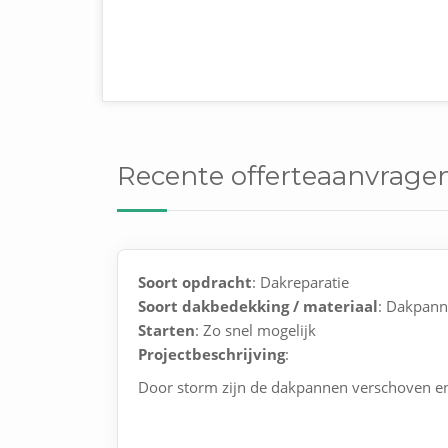
Recente offerteaanvrage
Soort opdracht
: Dakreparatie
Soort dakbedekking / materiaal
: Dakpan
Starten
: Zo snel mogelijk
Projectbeschrijving
:
Door storm zijn de dakpannen verschoven e