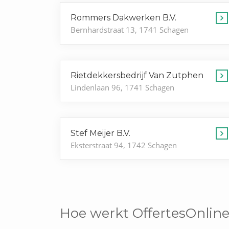
Rommers Dakwerken B.V.
Bernhardstraat 13, 1741 Schagen
Rietdekkersbedrijf Van Zutphen
Lindenlaan 96, 1741 Schagen
Stef Meijer B.V.
Eksterstraat 94, 1742 Schagen
Hoe werkt OffertesOnline