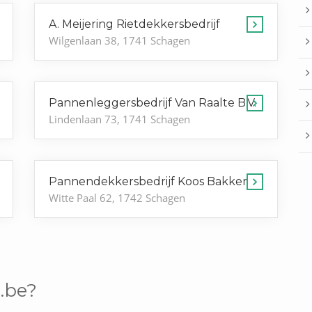
A. Meijering Rietdekkersbedrijf
Wilgenlaan 38, 1741 Schagen
Pannenleggersbedrijf Van Raalte B.V.
Lindenlaan 73, 1741 Schagen
Pannendekkersbedrijf Koos Bakker
Witte Paal 62, 1742 Schagen
.be?