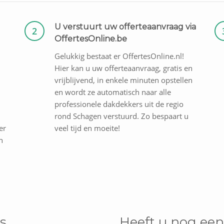
U verstuurt uw offerteaanvraag via
2
OffertesOnline.be
Gelukkig bestaat er OffertesOnline.nl!
Hier kan u uw offerteaanvraag, gratis en
vrijblijvend, in enkele minuten opstellen
en wordt ze automatisch naar alle
professionele dakdekkers uit de regio
rond Schagen verstuurd. Zo bespaart u
er
veel tijd en moeite!
n
s
Heeft u nog een