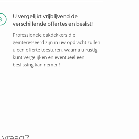
U vergelijkt vrijblijvend de
3
verschillende offertes en beslist!
Professionele dakdekkers die
geïnteresseerd zijn in uw opdracht zullen
u een offerte toesturen, waarna u rustig
kunt vergelijken en eventueel een
beslissing kan nemen!
 vraag?