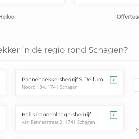
Verder weet ik het niet graa
Heiloo
Offertea
kker in de regio rond Schagen?
Pannendekkersbedrijf S. Rellum
Noord 134, 1741 Schagen
Bellis Pannenleggersbedrijf
van Rennesstraat 2, 1741 Schagen