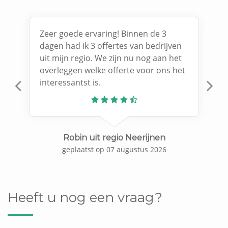
Zeer goede ervaring! Binnen de 3
dagen had ik 3 offertes van bedrijven
uit mijn regio. We zijn nu nog aan het
overleggen welke offerte voor ons het
interessantst is.
Previous
N
Robin uit regio Neerijnen
geplaatst op 07 augustus 2026
Heeft u nog een vraag?