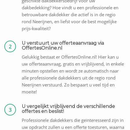
geschikte dakdekkersbedrijf voor uw
dakbedekking? Hoe vindt u een professionele en
betrouwbare dakdekker die actief is in de regio
rond Neerijnen, en liefst voor de best mogelijke
prijs-kwaliteit?
U verstuurt uw offerteaanvraag via
2
OffertesOnline.nl
Gelukkig bestaat er OffertesOnline.nl! Hier kan u
uw offerteaanvraag, gratis en vrijblijvend, in enkele
minuten opstellen en wordt ze automatisch naar
alle professionele dakdekkers uit de regio rond
Neerijnen verstuurd. Zo bespaart u veel tijd en
moeite!
U vergelijkt vrijblijvend de verschillende
3
offertes en beslist!
Professionele dakdekkers die geïnteresseerd zijn in
uw opdracht zullen u een offerte toesturen, waarna