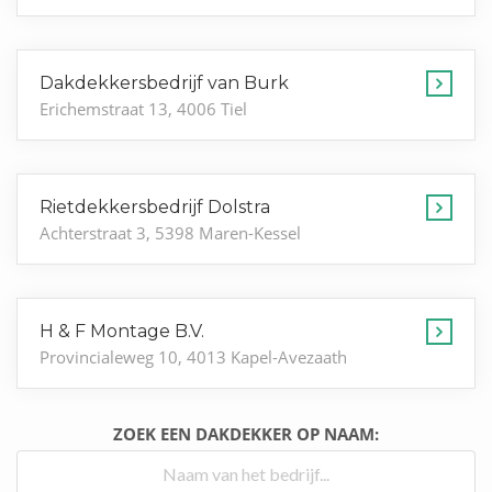
Dakdekkersbedrijf van Burk
Erichemstraat 13, 4006 Tiel
Rietdekkersbedrijf Dolstra
Achterstraat 3, 5398 Maren-Kessel
H & F Montage B.V.
Provincialeweg 10, 4013 Kapel-Avezaath
ZOEK EEN DAKDEKKER OP NAAM: