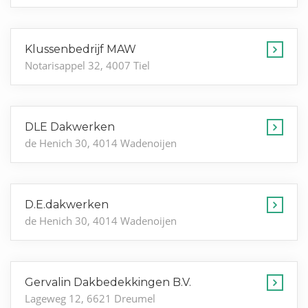
Klussenbedrijf MAW
Notarisappel 32, 4007 Tiel
DLE Dakwerken
de Henich 30, 4014 Wadenoijen
D.E.dakwerken
de Henich 30, 4014 Wadenoijen
Gervalin Dakbedekkingen B.V.
Lageweg 12, 6621 Dreumel