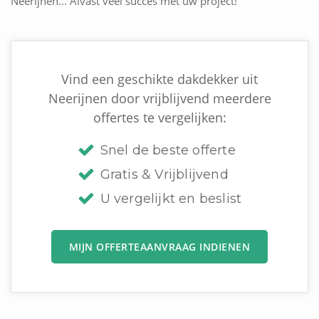
Neerijnen... Alvast veel succes met uw project!
Vind een geschikte dakdekker uit
Neerijnen door vrijblijvend meerdere
offertes te vergelijken:
Snel de beste offerte
Gratis & Vrijblijvend
U vergelijkt en beslist
MIJN OFFERTEAANVRAAG INDIENEN