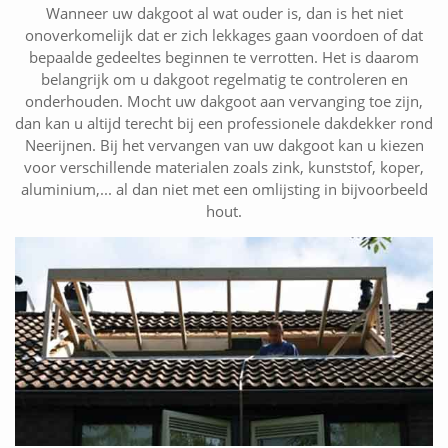
Wanneer uw dakgoot al wat ouder is, dan is het niet
onoverkomelijk dat er zich lekkages gaan voordoen of dat
bepaalde gedeeltes beginnen te verrotten. Het is daarom
belangrijk om u dakgoot regelmatig te controleren en
onderhouden. Mocht uw dakgoot aan vervanging toe zijn,
dan kan u altijd terecht bij een professionele dakdekker rond
Neerijnen. Bij het vervangen van uw dakgoot kan u kiezen
voor verschillende materialen zoals zink, kunststof, koper,
aluminium,... al dan niet met een omlijsting in bijvoorbeeld
hout.