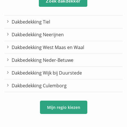
Zoek dakdekker
Dakbedekking Tiel
Dakbedekking Neerijnen
Dakbedekking West Maas en Waal
Dakbedekking Neder-Betuwe
Dakbedekking Wijk bij Duurstede
Dakbedekking Culemborg
Mijn regio kiezen