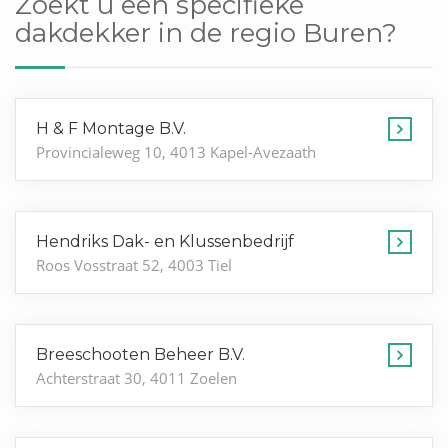
Zoekt u een specifieke
dakdekker in de regio Buren?
H & F Montage B.V.
Provincialeweg 10, 4013 Kapel-Avezaath
Hendriks Dak- en Klussenbedrijf
Roos Vosstraat 52, 4003 Tiel
Breeschooten Beheer B.V.
Achterstraat 30, 4011 Zoelen