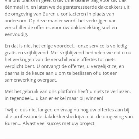
Via ons platform geeft u uw offerteaanvraag voor uw dak
éénmaal in, en laten we de geïnteresseerde dakdekkers uit
de omgeving van Buren u contacteren in plaats van
andersom. Op deze manier wordt het verkrijgen van
verschillende offertes voor uw dakbedekking snel en
eenvoudig.
En dat is niet het enige voordeel... onze service is volledig
gratis en vrijblijvend. Met vrijblijvend bedoelen we dat u na
het verkrijgen van de verschillende offertes tot niets
verplicht bent. U ontvangt de offertes, u vergelijkt ze, en
daarna is de keuze aan u om te beslissen of u tot een
samenwerking overgaat.
Met het gebruik van ons platform heeft u niets te verliezen,
in tegendeel... u kan er enkel maar bij winnen!
Twijfel dus niet langer, en vraag nu nog uw offertes aan bij
alle professionele dakdekkersbedrijven uit de omgeving van
Buren... Alvast veel succes met uw project!