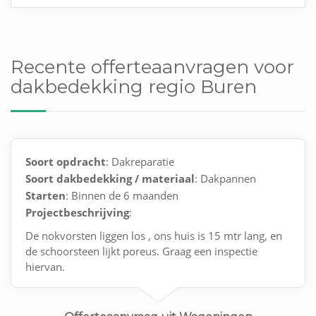
Recente offerteaanvragen voor
dakbedekking regio Buren
Soort opdracht
: Dakreparatie
Soort dakbedekking / materiaal
: Dakpannen
Starten
: Binnen de 6 maanden
Projectbeschrijving
:
De nokvorsten liggen los , ons huis is 15 mtr lang, en
de schoorsteen lijkt poreus. Graag een inspectie
hiervan.
Huis is uit 1970.