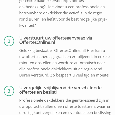
geschikte dakdekkersbedrijf voor uw
dakbedekking? Hoe vindt u een professionele en
betrouwbare dakdekker die actief is in de regio
rond Buren, en liefst voor de best mogelijke prijs-
kwaliteit?
U verstuurt uw offerteaanvraag via
2
OffertesOnline.nl
Gelukkig bestaat er OffertesOnline.nl! Hier kan u
uw offerteaanvraag, gratis en vrijblijvend, in enkele
minuten opstellen en wordt ze automatisch naar
alle professionele dakdekkers uit de regio rond
Buren verstuurd. Zo bespaart u veel tijd en moeite!
U vergelijkt vrijblijvend de verschillende
3
offertes en beslist!
Professionele dakdekkers die geïnteresseerd zijn in
uw opdracht zullen u een offerte toesturen, waarna
u rustig kunt vergelijken en eventueel een beslissing