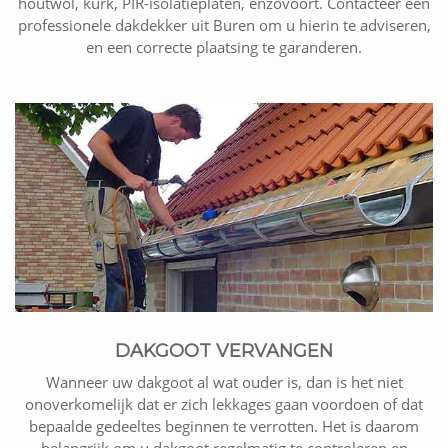
houtwol, kurk, PIR-isolatieplaten, enzovoort. Contacteer een
professionele dakdekker uit Buren om u hierin te adviseren,
en een correcte plaatsing te garanderen.
DAKGOOT VERVANGEN
Wanneer uw dakgoot al wat ouder is, dan is het niet
onoverkomelijk dat er zich lekkages gaan voordoen of dat
bepaalde gedeeltes beginnen te verrotten. Het is daarom