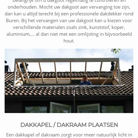
belangrijk om u dakgoot regelmatig te controleren en
onderhouden. Mocht uw dakgoot aan vervanging toe zijn,
dan kan u altijd terecht bij een professionele dakdekker rond
Buren. Bij het vervangen van uw dakgoot kan u kiezen voor
verschillende materialen zoals zink, kunststof, koper,
aluminium,... al dan niet met een omlijsting in bijvoorbeeld
hout.
DAKKAPEL / DAKRAAM PLAATSEN
Een dakkapel of dakraam zorgt voor meer natuurlijk licht in