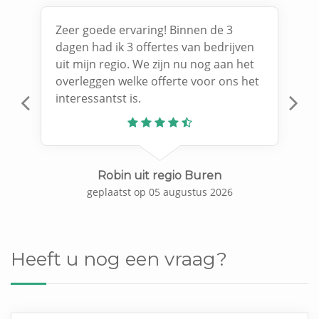
Zeer goede ervaring! Binnen de 3
dagen had ik 3 offertes van bedrijven
uit mijn regio. We zijn nu nog aan het
overleggen welke offerte voor ons het
interessantst is.
Previous
N
Robin uit regio Buren
geplaatst op 05 augustus 2026
Heeft u nog een vraag?