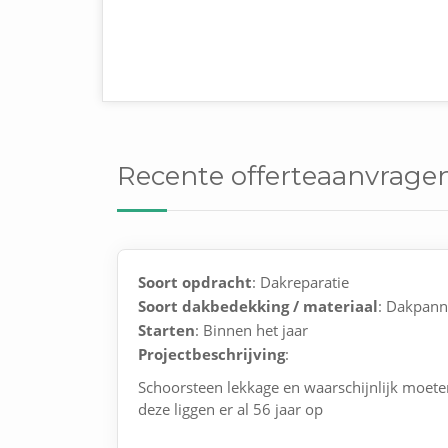
Recente offerteaanvrage
Soort opdracht
: Dakreparatie
Soort dakbedekking / materiaal
: Dakpan
Starten
: Binnen het jaar
Projectbeschrijving
:
Schoorsteen lekkage en waarschijnlijk moet
deze liggen er al 56 jaar op