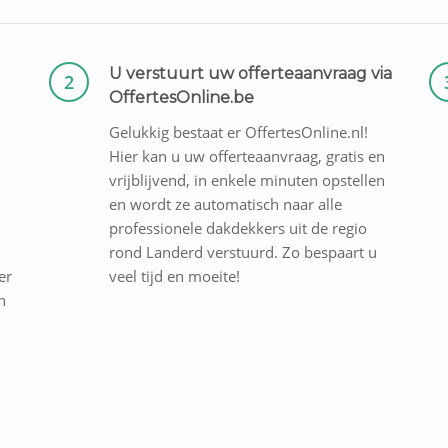
U verstuurt uw offerteaanvraag via
2
OffertesOnline.be
Gelukkig bestaat er OffertesOnline.nl!
Hier kan u uw offerteaanvraag, gratis en
vrijblijvend, in enkele minuten opstellen
en wordt ze automatisch naar alle
professionele dakdekkers uit de regio
rond Landerd verstuurd. Zo bespaart u
er
veel tijd en moeite!
n