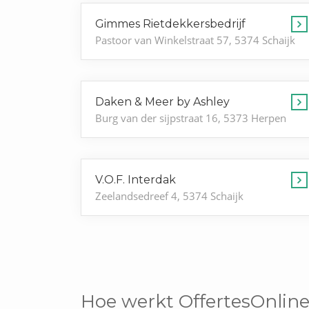
Gimmes Rietdekkersbedrijf
Pastoor van Winkelstraat 57, 5374 Schaijk
Daken & Meer by Ashley
Burg van der sijpstraat 16, 5373 Herpen
V.O.F. Interdak
Zeelandsedreef 4, 5374 Schaijk
Hoe werkt OffertesOnline