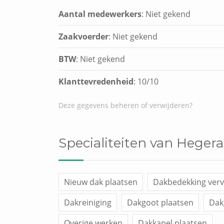
Aantal medewerkers
: Niet gekend
Zaakvoerder
: Niet gekend
BTW
: Niet gekend
Klanttevredenheid
:
10
/
10
Deze gegevens beheren of verwijderen?
Specialiteiten van Hegera
Nieuw dak plaatsen
Dakbedekking ver
Dakreiniging
Dakgoot plaatsen
Dak
Overige werken
Dakkapel plaatsen