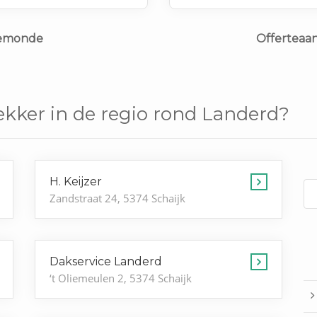
Gemonde
Offerteaa
kker in de regio rond Landerd?
H. Keijzer
Zandstraat 24, 5374 Schaijk
Dakservice Landerd
‘t Oliemeulen 2, 5374 Schaijk