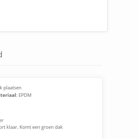
d
k plaatsen
teriaal
: EPDM
er
rt klaar. Komt een groen dak