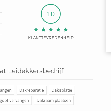
10
KLANTTEVREDENHEID
at Leidekkersbedrijf
vangen
Dakreparatie
Dakisolatie
goot vervangen
Dakraam plaatsen