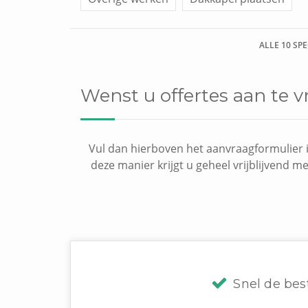
ALLE 10 SP
Wenst u offertes aan te
Vul dan hierboven het aanvraagformulier i
deze manier krijgt u geheel vrijblijvend m
Snel de bes