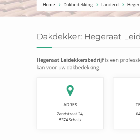
Home
Dakbedekking
Landerd
Heger
Dakdekker:
Hegeraat Leid
Hegeraat Leidekkersbedrijf
is een professi
kan voor uw dakbedekking.
ADRES
T
Zandstraat 24
,
0
5374
Schaijk