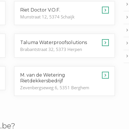
Riet Doctor V.O.F.
Munstraat 12, 5374 Schaijk
Taluma Waterproofsolutions
Brabantstraat 32, 5373 Herpen
M. van de Wetering
Rietdekkersbedrijf
Zevenbergseweg 6, 5351 Berghem
.be?