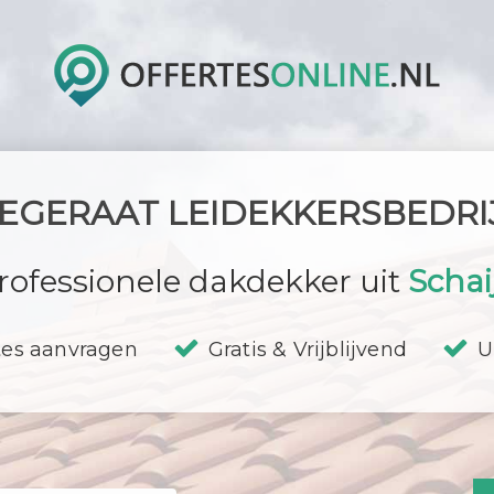
EGERAAT LEIDEKKERSBEDRI
rofessionele dakdekker uit
Schai
tes aanvragen
Gratis & Vrijblijvend
U