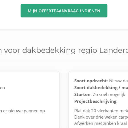
MIJN OFFERTEAANVRAAG INDIENEN
n voor dakbedekking regio Lander
Soort opdracht
: Nieuw da
nen
Soort dakbedekking / ma
Starten
: Zo snel mogelijk
Projectbeschrijving
:
en er nieuwe pannen op
Plat dak 20 vierkanten met
Denk over drie weken carpo
Afwerken met zinken kraal