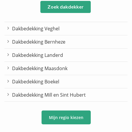
Zoek dakdekker
Dakbedekking Veghel
Dakbedekking Bernheze
Dakbedekking Landerd
Dakbedekking Maasdonk
Dakbedekking Boekel
Dakbedekking Mill en Sint Hubert
Mijn regio kiezen