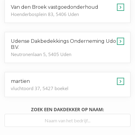
Van den Broek vastgoedonderhoud
Hoenderbosplein 83, 5406 Uden
Udense Dakbedekkings Onderneming Udo
B.V.
Neutronenlaan 5, 5405 Uden
martien
vluchtoord 37, 5427 boekel
ZOEK EEN DAKDEKKER OP NAAM: