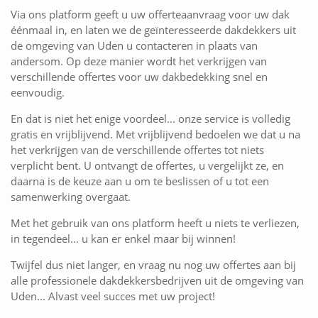
Via ons platform geeft u uw offerteaanvraag voor uw dak
éénmaal in, en laten we de geïnteresseerde dakdekkers uit
de omgeving van Uden u contacteren in plaats van
andersom. Op deze manier wordt het verkrijgen van
verschillende offertes voor uw dakbedekking snel en
eenvoudig.
En dat is niet het enige voordeel... onze service is volledig
gratis en vrijblijvend. Met vrijblijvend bedoelen we dat u na
het verkrijgen van de verschillende offertes tot niets
verplicht bent. U ontvangt de offertes, u vergelijkt ze, en
daarna is de keuze aan u om te beslissen of u tot een
samenwerking overgaat.
Met het gebruik van ons platform heeft u niets te verliezen,
in tegendeel... u kan er enkel maar bij winnen!
Twijfel dus niet langer, en vraag nu nog uw offertes aan bij
alle professionele dakdekkersbedrijven uit de omgeving van
Uden... Alvast veel succes met uw project!