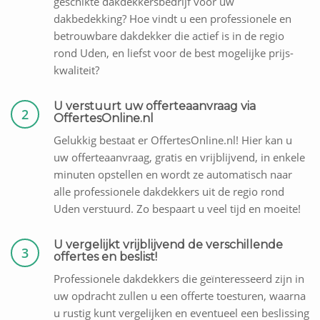
geschikte dakdekkersbedrijf voor uw
dakbedekking? Hoe vindt u een professionele en
betrouwbare dakdekker die actief is in de regio
rond Uden, en liefst voor de best mogelijke prijs-
kwaliteit?
U verstuurt uw offerteaanvraag via
2
OffertesOnline.nl
Gelukkig bestaat er OffertesOnline.nl! Hier kan u
uw offerteaanvraag, gratis en vrijblijvend, in enkele
minuten opstellen en wordt ze automatisch naar
alle professionele dakdekkers uit de regio rond
Uden verstuurd. Zo bespaart u veel tijd en moeite!
U vergelijkt vrijblijvend de verschillende
3
offertes en beslist!
Professionele dakdekkers die geïnteresseerd zijn in
uw opdracht zullen u een offerte toesturen, waarna
u rustig kunt vergelijken en eventueel een beslissing