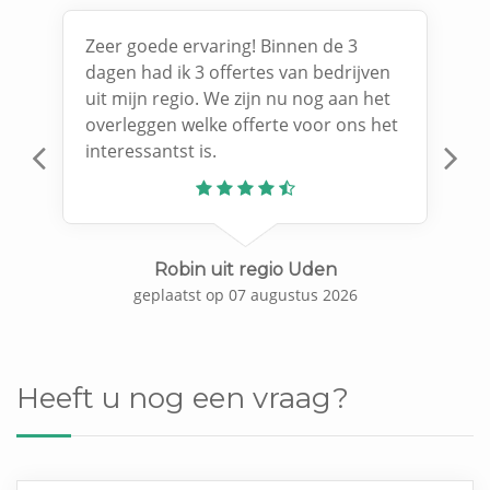
Zeer goede ervaring! Binnen de 3
dagen had ik 3 offertes van bedrijven
uit mijn regio. We zijn nu nog aan het
overleggen welke offerte voor ons het
interessantst is.
Previous
N
Robin uit regio Uden
geplaatst op 07 augustus 2026
Heeft u nog een vraag?