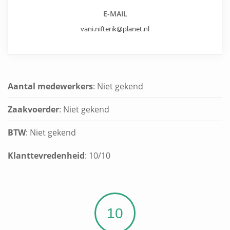
E-MAIL
vani.nifterik@planet.nl
Aantal medewerkers
: Niet gekend
Zaakvoerder
: Niet gekend
BTW
: Niet gekend
Klanttevredenheid
:
10
/
10
10