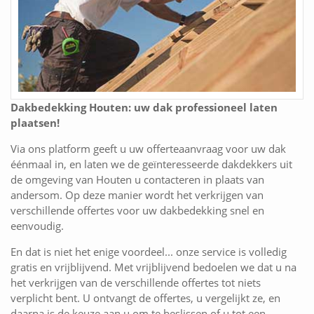
Dakbedekking Houten: uw dak professioneel laten
plaatsen!
Via ons platform geeft u uw offerteaanvraag voor uw dak
éénmaal in, en laten we de geïnteresseerde dakdekkers uit
de omgeving van Houten u contacteren in plaats van
andersom. Op deze manier wordt het verkrijgen van
verschillende offertes voor uw dakbedekking snel en
eenvoudig.
En dat is niet het enige voordeel... onze service is volledig
gratis en vrijblijvend. Met vrijblijvend bedoelen we dat u na
het verkrijgen van de verschillende offertes tot niets
verplicht bent. U ontvangt de offertes, u vergelijkt ze, en
daarna is de keuze aan u om te beslissen of u tot een