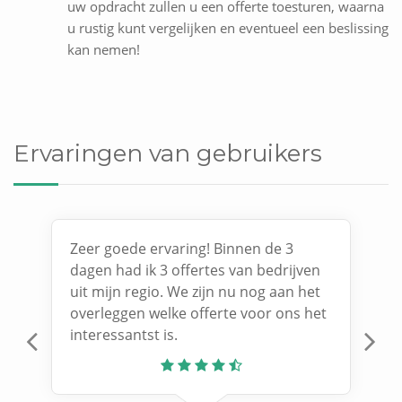
uw opdracht zullen u een offerte toesturen, waarna
u rustig kunt vergelijken en eventueel een beslissing
kan nemen!
Ervaringen van gebruikers
Zeer goede ervaring! Binnen de 3
dagen had ik 3 offertes van bedrijven
uit mijn regio. We zijn nu nog aan het
overleggen welke offerte voor ons het
interessantst is.
Previous
N