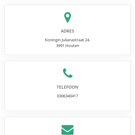
ADRES
Koningin Julianastraat 24
,
3991
Houten
TELEFOON
0306340417