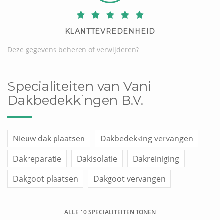
KLANTTEVREDENHEID
Deze gegevens beheren of verwijderen?
Specialiteiten van Vani
Dakbedekkingen B.V.
Nieuw dak plaatsen
Dakbedekking vervangen
Dakreparatie
Dakisolatie
Dakreiniging
Dakgoot plaatsen
Dakgoot vervangen
Dakraam plaatsen
Overige werken
ALLE 10 SPECIALITEITEN TONEN
Dakkapel plaatsen