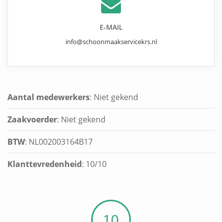
E-MAIL
info@schoonmaakservicekrs.nl
Aantal medewerkers
: Niet gekend
Zaakvoerder
: Niet gekend
BTW
: NL002003164B17
Klanttevredenheid
:
10
/
10
10