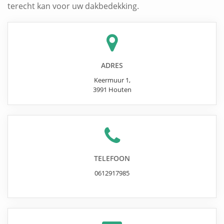
terecht kan voor uw dakbedekking.
ADRES
Keermuur 1
,
3991
Houten
TELEFOON
0612917985