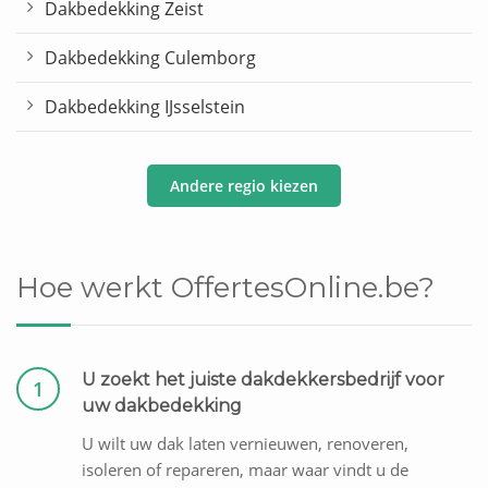
Dakbedekking Zeist
Dakbedekking Culemborg
Dakbedekking IJsselstein
Andere regio kiezen
Hoe werkt OffertesOnline.be?
U zoekt het juiste dakdekkersbedrijf voor
1
uw dakbedekking
U wilt uw dak laten vernieuwen, renoveren,
isoleren of repareren, maar waar vindt u de