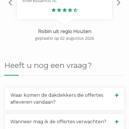
interessantst is.
Previous
N
Robin uit regio Houten
geplaatst op 02 augustus 2026
Heeft u nog een vraag?
Waar komen de dakdekkers die offertes
afleveren vandaan?
Wanneer mag ik de offertes verwachten?