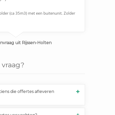
older (ca 35m3) met een buitenunit. Zolder
nvraag uit Rijssen-Holten
 vraag?
ens die offertes afleveren