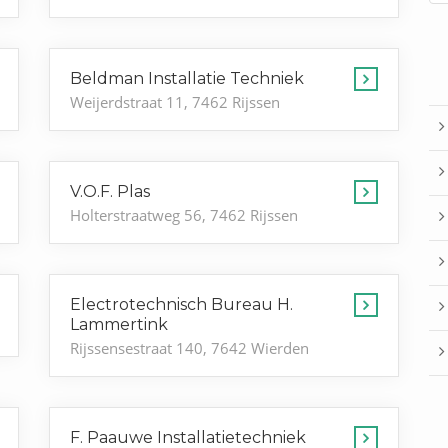
Beldman Installatie Techniek
Weijerdstraat 11, 7462 Rijssen
V.O.F. Plas
Holterstraatweg 56, 7462 Rijssen
Electrotechnisch Bureau H.
Lammertink
Rijssensestraat 140, 7642 Wierden
F. Paauwe Installatietechniek