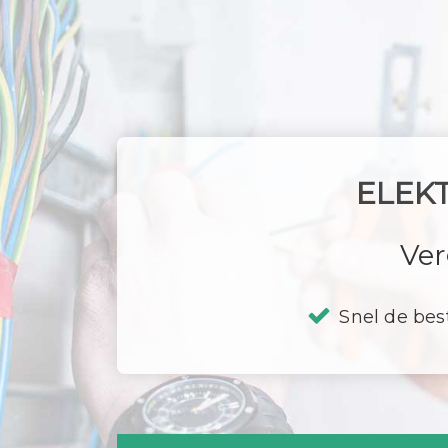
ELEK
Ver
Snel de bes