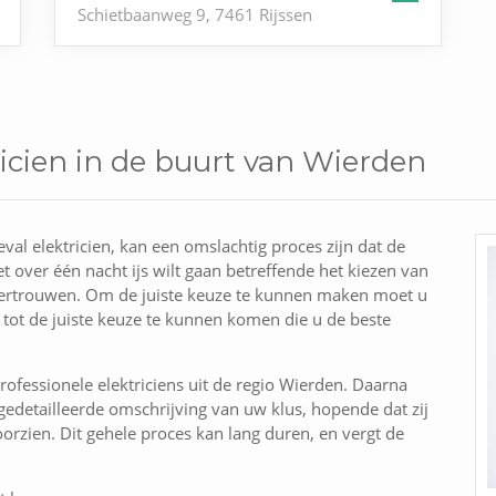
Schietbaanweg 9, 7461 Rijssen
ricien in de buurt van Wierden
val elektricien, kan een omslachtig proces zijn dat de
t over één nacht ijs wilt gaan betreffende het kiezen van
evertrouwen. Om de juiste keuze te kunnen maken moet u
 tot de juiste keuze te kunnen komen die u de beste
ofessionele elektriciens uit de regio Wierden. Daarna
edetailleerde omschrijving van uw klus, hopende dat zij
orzien. Dit gehele proces kan lang duren, en vergt de