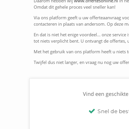
Daarom hebben wij
www.offertesonline.nl
in he
Omdat dit gehele proces veel sneller kan!
Via ons platform geeft u uw offerteaanvraag voo
contacteren in plaats van andersom. Op deze man
En dat is niet het enige voordeel... onze service 
tot niets verplicht bent. U ontvangt de offertes,
Met het gebruik van ons platform heeft u niets te
Twijfel dus niet langer, en vraag nu nog uw offer
Vind een geschikte 
Snel de bes