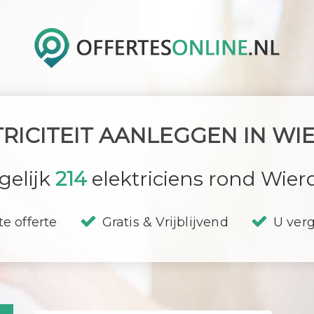
TRICITEIT AANLEGGEN IN WI
gelijk
214
elektriciens rond Wier
te offerte
Gratis & Vrijblijvend
U verg