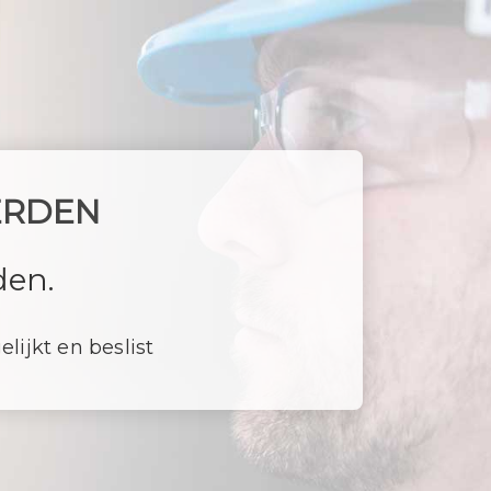
ERDEN
den.
elijkt en beslist