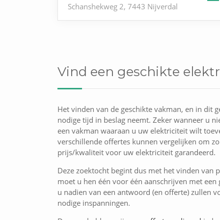
Schanshekweg 2, 7443 Nijverdal
Vind een geschikte elekt
Het vinden van de geschikte vakman, en in dit ge
nodige tijd in beslag neemt. Zeker wanneer u nie
een vakman waaraan u uw elektriciteit wilt to
verschillende offertes kunnen vergelijken om zo
prijs/kwaliteit voor uw elektriciteit garandeerd.
Deze zoektocht begint dus met het vinden van pr
moet u hen één voor één aanschrijven met een g
u nadien van een antwoord (en offerte) zullen vo
nodige inspanningen.