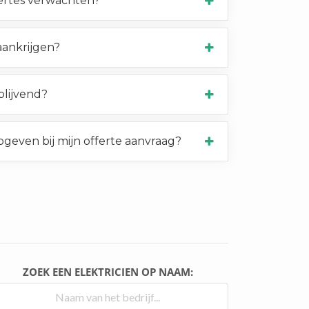
ertes verwachten?
 aankrijgen?
jblijvend?
pgeven bij mijn offerte aanvraag?
ZOEK EEN ELEKTRICIEN OP NAAM: