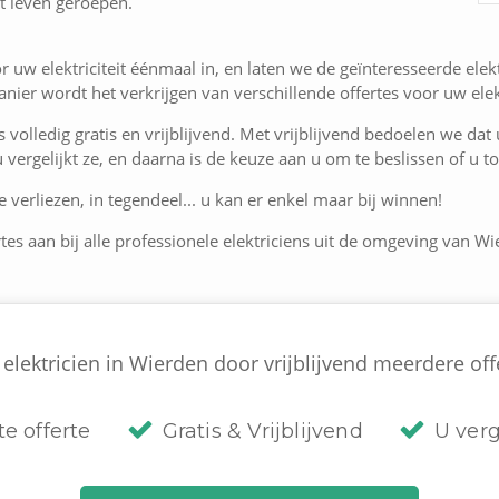
t leven geroepen.
r uw elektriciteit éénmaal in, en laten we de geïnteresseerde ele
ier wordt het verkrijgen van verschillende offertes voor uw elekt
is volledig gratis en vrijblijvend. Met vrijblijvend bedoelen we dat
 u vergelijkt ze, en daarna is de keuze aan u om te beslissen of u
 verliezen, in tegendeel... u kan er enkel maar bij winnen!
tes aan bij alle professionele elektriciens uit de omgeving van Wi
elektricien in Wierden door vrijblijvend meerdere offe
te offerte
Gratis & Vrijblijvend
U verg