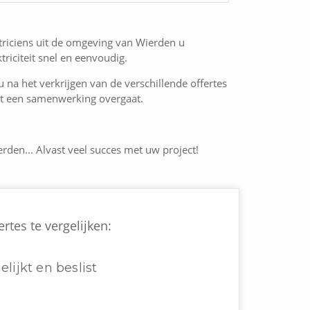
ktriciens uit de omgeving van Wierden u
riciteit snel en eenvoudig.
 u na het verkrijgen van de verschillende offertes
 tot een samenwerking overgaat.
erden... Alvast veel succes met uw project!
rtes te vergelijken:
elijkt en beslist