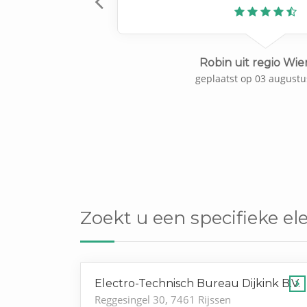
Previous
Robin uit regio Wi
geplaatst op 03 augustu
Zoekt u een specifieke el
Electro-Technisch Bureau Dijkink B.V.
Reggesingel 30, 7461 Rijssen