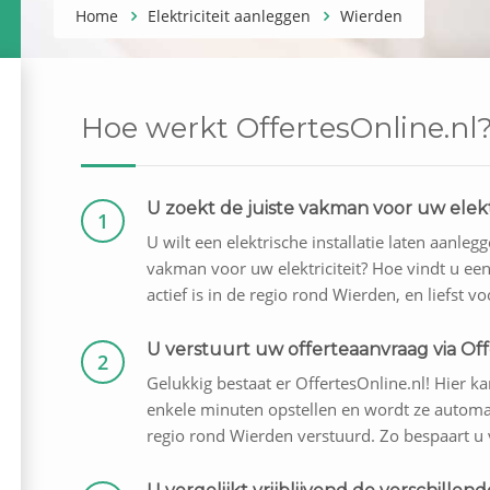
Home
Elektriciteit aanleggen
Wierden
Hoe werkt OffertesOnline.nl
U zoekt de juiste vakman voor uw elektr
1
U wilt een elektrische installatie laten aanle
vakman voor uw elektriciteit? Hoe vindt u een
actief is in de regio rond Wierden, en liefst vo
U verstuurt uw offerteaanvraag via Off
2
Gelukkig bestaat er OffertesOnline.nl! Hier kan
enkele minuten opstellen en wordt ze automati
regio rond Wierden verstuurd. Zo bespaart u v