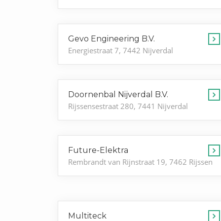
Gevo Engineering B.V.
Energiestraat 7, 7442 Nijverdal
Doornenbal Nijverdal B.V.
Rijssensestraat 280, 7441 Nijverdal
Future-Elektra
Rembrandt van Rijnstraat 19, 7462 Rijssen
Multiteck