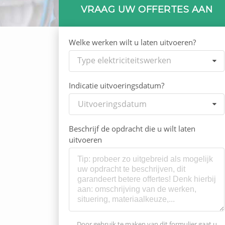
VRAAG UW OFFERTES AAN
Welke werken wilt u laten uitvoeren?
Type elektriciteitswerken
Indicatie uitvoeringsdatum?
Uitvoeringsdatum
Beschrijf de opdracht die u wilt laten
uitvoeren
Door gebruik te maken van dit formulier gaat u