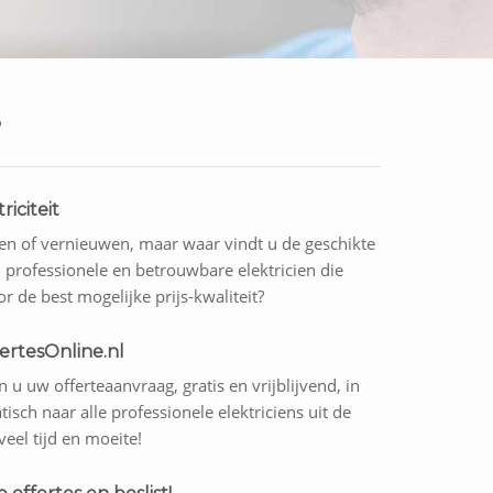
?
iciteit
ggen of vernieuwen, maar waar vindt u de geschikte
 professionele en betrouwbare elektricien die
or de best mogelijke prijs-kwaliteit?
ertesOnline.nl
 u uw offerteaanvraag, gratis en vrijblijvend, in
sch naar alle professionele elektriciens uit de
eel tijd en moeite!