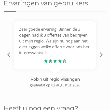
Ervaringen van gebruikers
Zeer goede ervaring! Binnen de 3
dagen had ik 3 offertes van bedrijven
uit mijn regio. We zijn nu nog aan het
overleggen welke offerte voor ons het
interessantst is.
Previous
N
Robin uit regio Vlissingen
geplaatst op 02 augustus 2026
Heeft u nog een vraag?