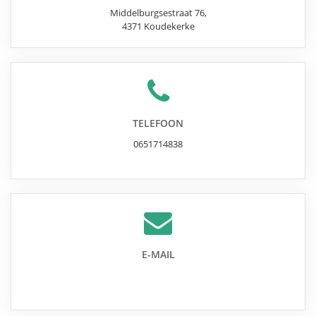
Middelburgsestraat 76
,
4371
Koudekerke
TELEFOON
0651714838
E-MAIL