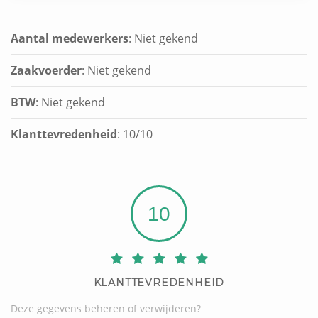
Aantal medewerkers
: Niet gekend
Zaakvoerder
: Niet gekend
BTW
: Niet gekend
Klanttevredenheid
:
10
/
10
10
KLANTTEVREDENHEID
Deze gegevens beheren of verwijderen?