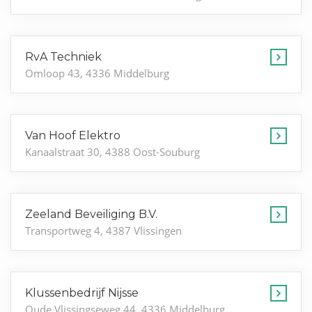
RvA Techniek
Omloop 43, 4336 Middelburg
Van Hoof Elektro
Kanaalstraat 30, 4388 Oost-Souburg
Zeeland Beveiliging B.V.
Transportweg 4, 4387 Vlissingen
Klussenbedrijf Nijsse
Oude Vlissingseweg 44, 4336 Middelburg