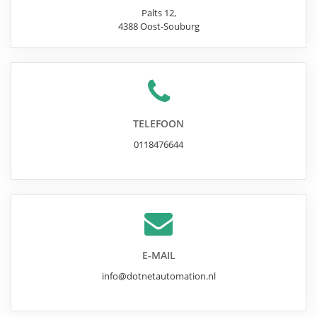
Palts 12
,
4388
Oost-Souburg
TELEFOON
0118476644
E-MAIL
info@dotnetautomation.nl