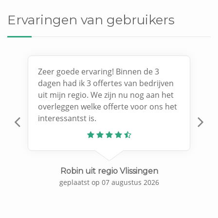
Ervaringen van gebruikers
Zeer goede ervaring! Binnen de 3
dagen had ik 3 offertes van bedrijven
uit mijn regio. We zijn nu nog aan het
overleggen welke offerte voor ons het
interessantst is.
Previous
N
Robin uit regio Vlissingen
geplaatst op 07 augustus 2026