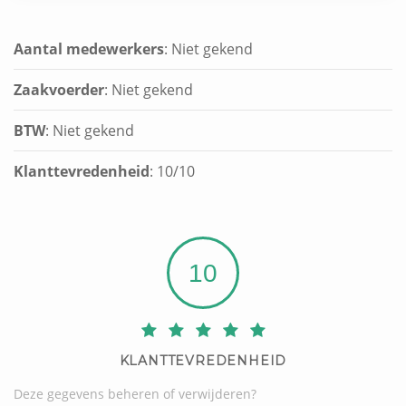
Aantal medewerkers
: Niet gekend
Zaakvoerder
: Niet gekend
BTW
: Niet gekend
Klanttevredenheid
:
10
/
10
10
KLANTTEVREDENHEID
Deze gegevens beheren of verwijderen?