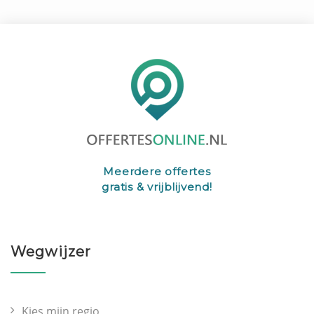
Meerdere offertes
gratis & vrijblijvend!
Wegwijzer
Kies mijn regio