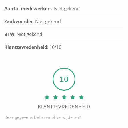
Aantal medewerkers
: Niet gekend
Zaakvoerder
: Niet gekend
BTW
: Niet gekend
Klanttevredenheid
:
10
/
10
10
KLANTTEVREDENHEID
Deze gegevens beheren of verwijderen?