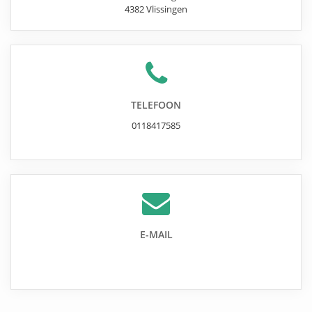
4382
Vlissingen
TELEFOON
0118417585
E-MAIL