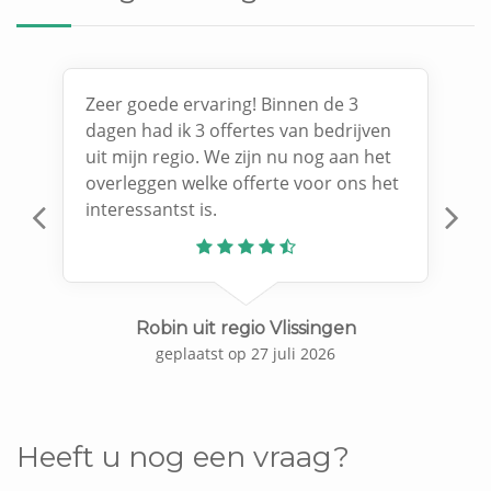
Zeer goede ervaring! Binnen de 3
dagen had ik 3 offertes van bedrijven
uit mijn regio. We zijn nu nog aan het
overleggen welke offerte voor ons het
interessantst is.
Previous
N
Robin uit regio Vlissingen
geplaatst op 27 juli 2026
Heeft u nog een vraag?