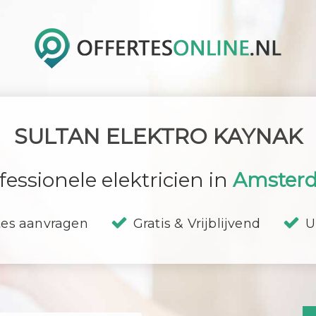
SULTAN ELEKTRO KAYNAK
fessionele elektricien in
Amster
tes aanvragen
Gratis & Vrijblijvend
U