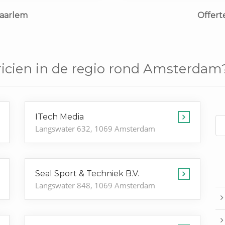
Haarlem
Offert
ricien in de regio rond Amsterdam
ITech Media
Langswater 632, 1069 Amsterdam
Seal Sport & Techniek B.V.
Langswater 848, 1069 Amsterdam