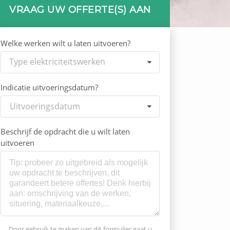
VRAAG UW OFFERTE(S) AAN
Welke werken wilt u laten uitvoeren?
Type elektriciteitswerken
Indicatie uitvoeringsdatum?
Uitvoeringsdatum
Beschrijf de opdracht die u wilt laten
uitvoeren
Door gebruik te maken van dit formulier gaat u