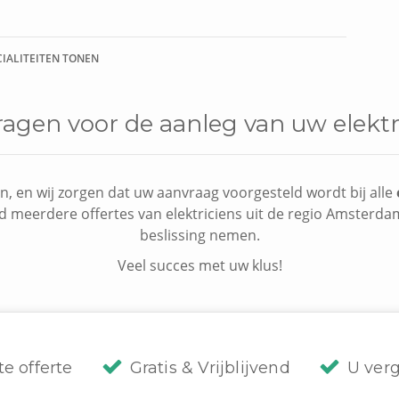
CIALITEITEN TONEN
ragen voor de aanleg van uw elektri
n, en wij zorgen dat uw aanvraag voorgesteld wordt bij alle
nd meerdere offertes van elektriciens uit de regio Amsterda
beslissing nemen.
Veel succes met uw klus!
te offerte
Gratis & Vrijblijvend
U verg