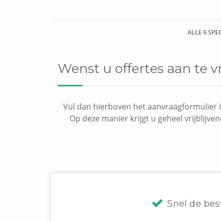
ALLE 6 SPE
Wenst u offertes aan te v
Vul dan hierboven het aanvraagformulier i
Op deze manier krijgt u geheel vrijblijve
Snel de bes