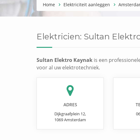
Home
Elektriciteit aanleggen
Amsterd
Elektricien:
Sultan Elektr
Sultan Elektro Kaynak
is een professionel
voor al uw elektrotechniek.
ADRES
T
Dijkgraafplein 12
,
0
1069
Amsterdam