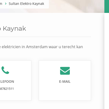
am
Sultan Elektro Kaynak
o Kaynak
e elektricien in Amsterdam waar u terecht kan
ELEFOON
E-MAIL
687821511