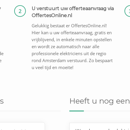
w
U verstuurt uw offerteaanvraag via
2
OffertesOnline.nl
Gelukkig bestaat er OffertesOnline.nl!
Hier kan u uw offerteaanvraag, gratis en
vrijblijvend, in enkele minuten opstellen
en wordt ze automatisch naar alle
de
professionele elektriciens uit de regio
e
rond Amsterdam verstuurd. Zo bespaart
u veel tijd en moeite!
s
Heeft u nog een