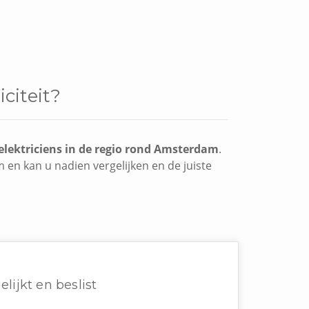
citeit?
elektriciens in de regio rond Amsterdam
.
m en kan u nadien vergelijken en de juiste
elijkt en beslist