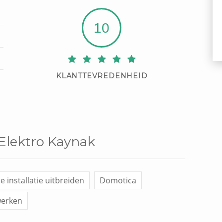
10
KLANTTEVREDENHEID
 Elektro Kaynak
 installatie uitbreiden
Domotica
werken