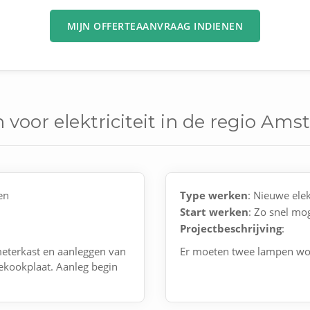
MIJN OFFERTEAANVRAAG INDIENEN
 voor elektriciteit in de regio Am
en
Type werken
: Nieuwe elek
Start werken
: Zo snel mog
Projectbeschrijving
:
meterkast en aanleggen van
Er moeten twee lampen wor
iekookplaat. Aanleg begin