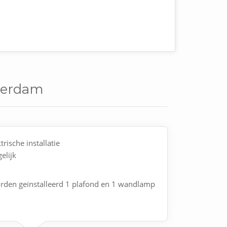
sterdam
trische installatie
elijk
den geïnstalleerd 1 plafond en 1 wandlamp