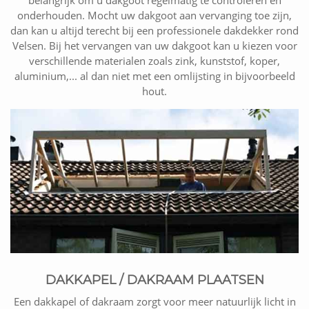
belangrijk om u dakgoot regelmatig te controleren en
onderhouden. Mocht uw dakgoot aan vervanging toe zijn,
dan kan u altijd terecht bij een professionele dakdekker rond
Velsen. Bij het vervangen van uw dakgoot kan u kiezen voor
verschillende materialen zoals zink, kunststof, koper,
aluminium,... al dan niet met een omlijsting in bijvoorbeeld
hout.
DAKKAPEL / DAKRAAM PLAATSEN
Een dakkapel of dakraam zorgt voor meer natuurlijk licht in