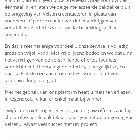
Via ons platform geeft u uw offerteaanvraag voor uw dak
éénmaal in, en laten we de geïnteresseerde dakdekkers uit
de omgeving van Velsen u contacteren in plaats van
andersom. Op deze manier wordt het verkrijgen van
verschillende offertes voor uw dakbedekking snel en
eenvoudig.
En dat is niet het enige voordeel... onze service is volledig
gratis en vrijblijvend. Met vrijblijvend bedoelen we dat u na
het verkrijgen van de verschillende offertes tot niets
verplicht bent. U ontvangt de offertes, u vergelijkt ze, en
daarna is de keuze aan u om te beslissen of u tot een
samenwerking overgaat.
Met het gebruik van ons platform heeft u niets te verliezen,
in tegendeel... u kan er enkel maar bij winnen!
Twijfel dus niet langer, en vraag nu nog uw offertes aan bij
alle professionele dakdekkersbedrijven uit de omgeving van
Velsen... Alvast veel succes met uw project!