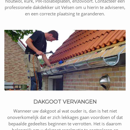
houtwol, kurk, PIR-isolatieplaten, enzovoort. Contacteer een
professionele dakdekker uit Velsen om u hierin te adviseren,
en een correcte plaatsing te garanderen.
DAKGOOT VERVANGEN
Wanneer uw dakgoot al wat ouder is, dan is het niet
onoverkomelijk dat er zich lekkages gaan voordoen of dat
bepaalde gedeeltes beginnen te verrotten. Het is daarom