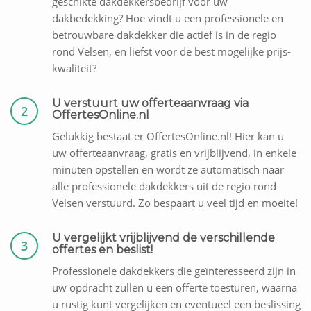
geschikte dakdekkersbedrijf voor uw
dakbedekking? Hoe vindt u een professionele en
betrouwbare dakdekker die actief is in de regio
rond Velsen, en liefst voor de best mogelijke prijs-
kwaliteit?
U verstuurt uw offerteaanvraag via
2
OffertesOnline.nl
Gelukkig bestaat er OffertesOnline.nl! Hier kan u
uw offerteaanvraag, gratis en vrijblijvend, in enkele
minuten opstellen en wordt ze automatisch naar
alle professionele dakdekkers uit de regio rond
Velsen verstuurd. Zo bespaart u veel tijd en moeite!
U vergelijkt vrijblijvend de verschillende
3
offertes en beslist!
Professionele dakdekkers die geïnteresseerd zijn in
uw opdracht zullen u een offerte toesturen, waarna
u rustig kunt vergelijken en eventueel een beslissing