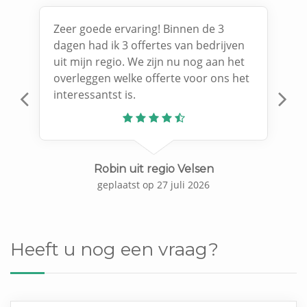
Zeer goede ervaring! Binnen de 3
dagen had ik 3 offertes van bedrijven
uit mijn regio. We zijn nu nog aan het
overleggen welke offerte voor ons het
interessantst is.
Previous
N
Robin uit regio Velsen
geplaatst op 27 juli 2026
Heeft u nog een vraag?