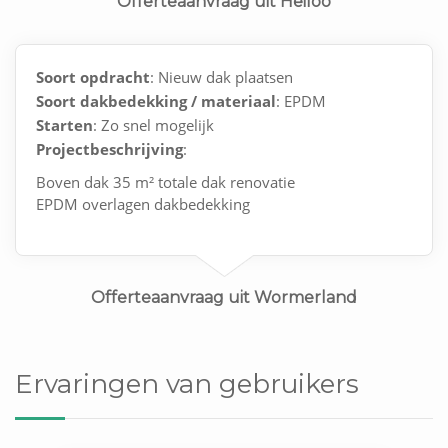
Offerteaanvraag uit Heiloo
Soort opdracht
: Nieuw dak plaatsen
Soort dakbedekking / materiaal
: EPDM
Starten
: Zo snel mogelijk
Projectbeschrijving
:
Boven dak 35 m² totale dak renovatie
EPDM overlagen dakbedekking
Verder weet ik het niet graag offerte van bedrijf
Offerteaanvraag uit Wormerland
Ervaringen van gebruikers