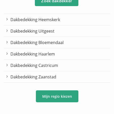
Zoek dakdekker
Dakbedekking Heemskerk
Dakbedekking Uitgeest
Dakbedekking Bloemendaal
Dakbedekking Haarlem
Dakbedekking Castricum
Dakbedekking Zaanstad
Mijn regio kiezen