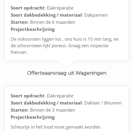
Soort opdracht
: Dakreparatie
Soort dakbedekking / materiaal
: Dakpannen
Starten
: Binnen de 6 maanden
Projectbeschrijving
:
De nokvorsten liggen los , ons huis is 15 mtr lang, en
de schoorsteen lijkt poreus. Graag een inspectie
hiervan.
Huis is uit 1970.
Offerteaanvraag uit Wageningen
Soort opdracht
: Dakreparatie
Soort dakbedekking / materiaal
: Dakleer / Bitumen
Starten
: Binnen de 3 maanden
Projectbeschrijving
:
Scheurtje in het lood moet gemaakt worden.