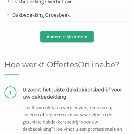
Dakbedekking Overbetuwe
Dakbedekking Groesbeek
Andere regio kiezen
Hoe werkt OffertesOnline.be?
U zoekt het juiste dakdekkersbedrijf voor
1
uw dakbedekking
U wilt uw dak laten vernieuwen, renoveren,
isoleren of repareren, maar waar vindt u de
geschikte dakdekkersbedrijf voor uw
dakbedekking? Hoe vindt u een professionele en