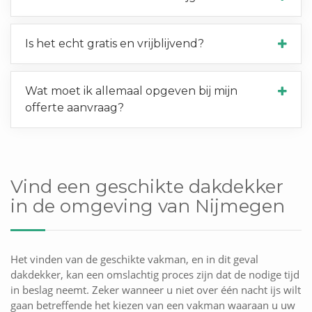
Is het echt gratis en vrijblijvend?
Wat moet ik allemaal opgeven bij mijn
offerte aanvraag?
Vind een geschikte dakdekker
in de omgeving van Nijmegen
Het vinden van de geschikte vakman, en in dit geval
dakdekker, kan een omslachtig proces zijn dat de nodige tijd
in beslag neemt. Zeker wanneer u niet over één nacht ijs wilt
gaan betreffende het kiezen van een vakman waaraan u uw