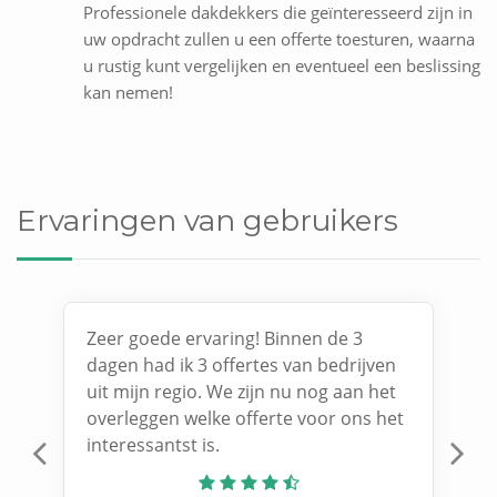
Professionele dakdekkers die geïnteresseerd zijn in
uw opdracht zullen u een offerte toesturen, waarna
u rustig kunt vergelijken en eventueel een beslissing
kan nemen!
Ervaringen van gebruikers
Zeer goede ervaring! Binnen de 3
dagen had ik 3 offertes van bedrijven
uit mijn regio. We zijn nu nog aan het
overleggen welke offerte voor ons het
interessantst is.
Previous
N