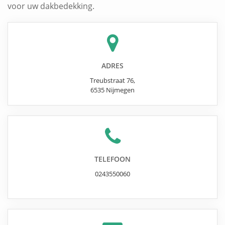
voor uw dakbedekking.
ADRES
Treubstraat 76
,
6535
Nijmegen
TELEFOON
0243550060