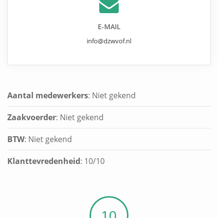
E-MAIL
info@dzwvof.nl
Aantal medewerkers
: Niet gekend
Zaakvoerder
: Niet gekend
BTW
: Niet gekend
Klanttevredenheid
:
10
/
10
10