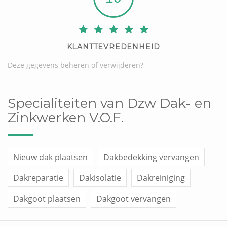
KLANTTEVREDENHEID
Deze gegevens beheren of verwijderen?
Specialiteiten van Dzw Dak- en
Zinkwerken V.O.F.
Nieuw dak plaatsen
Dakbedekking vervangen
Dakreparatie
Dakisolatie
Dakreiniging
Dakgoot plaatsen
Dakgoot vervangen
Dakraam plaatsen
Overige werken