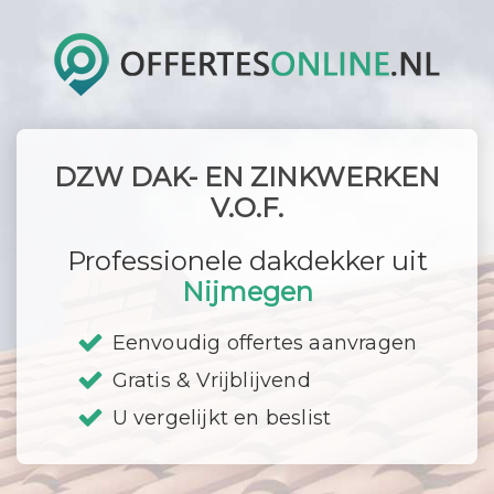
DZW DAK- EN ZINKWERKEN
V.O.F.
Professionele dakdekker uit
Nijmegen
Eenvoudig offertes aanvragen
Gratis & Vrijblijvend
U vergelijkt en beslist