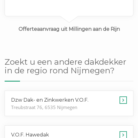
Offerteaanvraag uit Millingen aan de Rijn
Zoekt u een andere dakdekker
in de regio rond Nijmegen?
Dzw Dak- en Zinkwerken V.O.F.
Treubstraat 76, 6535 Nijmegen
V.O.F. Hawedak