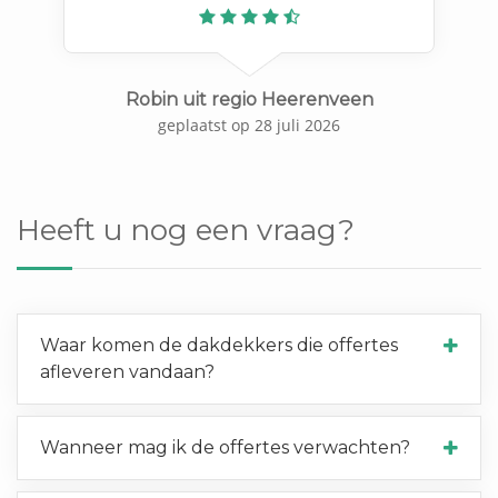
Previous
N
Robin uit regio Heerenveen
geplaatst op 28 juli 2026
Heeft u nog een vraag?
Waar komen de dakdekkers die offertes
afleveren vandaan?
Wanneer mag ik de offertes verwachten?