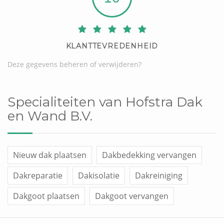
KLANTTEVREDENHEID
Deze gegevens beheren of verwijderen?
Specialiteiten van Hofstra Dak
en Wand B.V.
Nieuw dak plaatsen
Dakbedekking vervangen
Dakreparatie
Dakisolatie
Dakreiniging
Dakgoot plaatsen
Dakgoot vervangen
Dakraam plaatsen
Overige werken