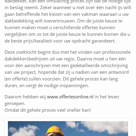
dakdekker, kan een omslachtig proces zijn dat de nodige tijd
in beslag neemt. Zeker wanneer u niet over één nacht ijs wilt
gaan betreffende het kiezen van een vakman waaraan u uw
dakbedekking wilt toevertrouwen. Om de juiste keuze te
kunnen maken moet u verschillende offertes kunnen
vergelijken om zo tot de juiste keuze te kunnen komen die u
de beste prijs/kwaliteit voor uw opdracht garandeert.
Deze zoektocht begint dus met het vinden van professionele
dakdekkersbedrijven uit uw regio. Daarna moet u hen één
voor één aanschrijven met een gedetailleerde omschrijving
van uw project, hopende dat zij u nadien van een antwoord
(en offerte) zullen voorzien. Dit gehele proces kan lang
duren, en vergt de nodige inspanningen.
Daarom hebben wij
www.offertesonline.nl
in het leven
geroepen.
Omdat dit gehele proces veel sneller kan!