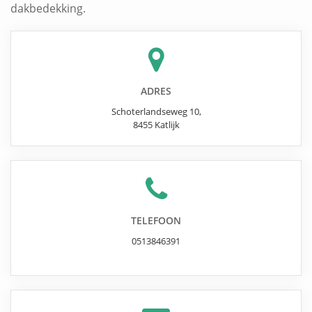
dakbedekking.
ADRES
Schoterlandseweg 10
,
8455
Katlijk
TELEFOON
0513846391