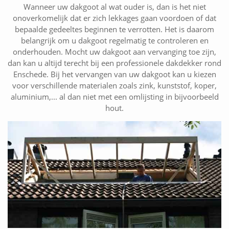
Wanneer uw dakgoot al wat ouder is, dan is het niet
onoverkomelijk dat er zich lekkages gaan voordoen of dat
bepaalde gedeeltes beginnen te verrotten. Het is daarom
belangrijk om u dakgoot regelmatig te controleren en
onderhouden. Mocht uw dakgoot aan vervanging toe zijn,
dan kan u altijd terecht bij een professionele dakdekker rond
Enschede. Bij het vervangen van uw dakgoot kan u kiezen
voor verschillende materialen zoals zink, kunststof, koper,
aluminium,... al dan niet met een omlijsting in bijvoorbeeld
hout.