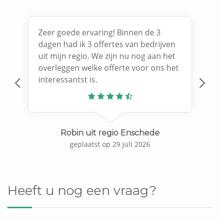
Zeer goede ervaring! Binnen de 3
dagen had ik 3 offertes van bedrijven
uit mijn regio. We zijn nu nog aan het
overleggen welke offerte voor ons het
interessantst is.
Previous
N
Robin uit regio Enschede
geplaatst op 29 juli 2026
Heeft u nog een vraag?