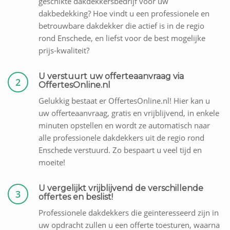
geschikte dakdekkersbedrijf voor uw
dakbedekking? Hoe vindt u een professionele en
betrouwbare dakdekker die actief is in de regio
rond Enschede, en liefst voor de best mogelijke
prijs-kwaliteit?
U verstuurt uw offerteaanvraag via
2
OffertesOnline.nl
Gelukkig bestaat er OffertesOnline.nl! Hier kan u
uw offerteaanvraag, gratis en vrijblijvend, in enkele
minuten opstellen en wordt ze automatisch naar
alle professionele dakdekkers uit de regio rond
Enschede verstuurd. Zo bespaart u veel tijd en
moeite!
U vergelijkt vrijblijvend de verschillende
3
offertes en beslist!
Professionele dakdekkers die geïnteresseerd zijn in
uw opdracht zullen u een offerte toesturen, waarna