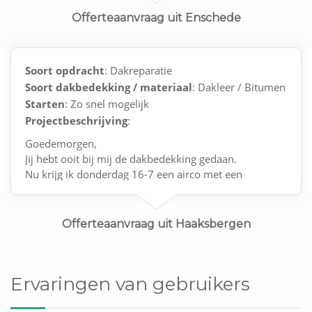
Offerteaanvraag uit Enschede
Soort opdracht
: Dakreparatie
Soort dakbedekking / materiaal
: Dakleer / Bitumen
Starten
: Zo snel mogelijk
Projectbeschrijving
:
Goedemorgen,
Jij hebt ooit bij mij de dakbedekking gedaan.
Nu krijg ik donderdag 16-7 een airco met een
dakdoorvoer.
Zou jij deze weer dicht kunnen maken?
Offerteaanvraag uit Haaksbergen
Ervaringen van gebruikers