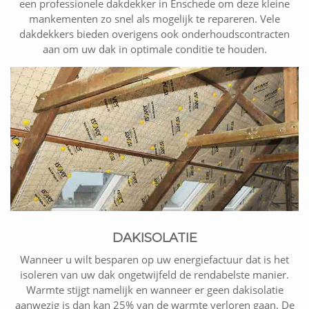
een professionele dakdekker in Enschede om deze kleine
mankementen zo snel als mogelijk te repareren. Vele
dakdekkers bieden overigens ook onderhoudscontracten
aan om uw dak in optimale conditie te houden.
DAKISOLATIE
Wanneer u wilt besparen op uw energiefactuur dat is het
isoleren van uw dak ongetwijfeld de rendabelste manier.
Warmte stijgt namelijk en wanneer er geen dakisolatie
aanwezig is dan kan 25% van de warmte verloren gaan. De