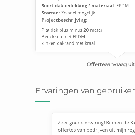
Soort dakbedekking / materiaal
: EPDM
Starten
: Zo snel mogelijk
Projectbeschrijving
:
Plat dak plus minus 20 meter
Bedekken met EPDM
Zinken dakrand met kraal
In de loop van volgende week is de nieuw te
bedekking
Offerteaanvraag uit
Ervaringen van gebruiker
Zeer goede ervaring! Binnen de 3 
offertes van bedrijven uit mijn re