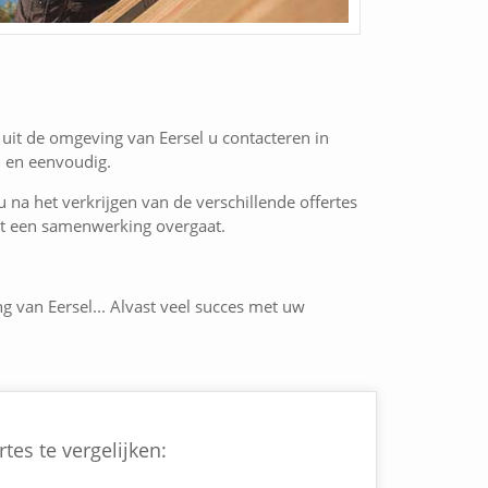
uit de omgeving van Eersel u contacteren in
l en eenvoudig.
 u na het verkrijgen van de verschillende offertes
 tot een samenwerking overgaat.
g van Eersel... Alvast veel succes met uw
tes te vergelijken: