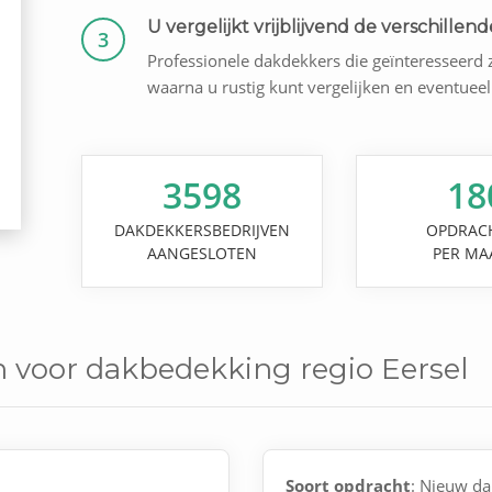
U vergelijkt vrijblijvend de verschillende
3
Professionele dakdekkers die geïnteresseerd z
waarna u rustig kunt vergelijken en eventuee
3598
18
DAKDEKKERSBEDRIJVEN
OPDRAC
AANGESLOTEN
PER MA
 voor dakbedekking regio Eersel
Soort opdracht
: Nieuw da