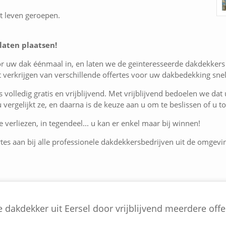
t leven geroepen.
laten plaatsen!
or uw dak éénmaal in, en laten we de geïnteresseerde dakdekkers 
verkrijgen van verschillende offertes voor uw dakbedekking sne
is volledig gratis en vrijblijvend. Met vrijblijvend bedoelen we dat
 u vergelijkt ze, en daarna is de keuze aan u om te beslissen of u
 verliezen, in tegendeel... u kan er enkel maar bij winnen!
rtes aan bij alle professionele dakdekkersbedrijven uit de omgevin
 dakdekker uit Eersel door vrijblijvend meerdere offer