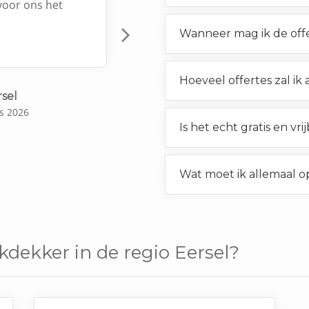
voor ons het
Wanneer mag ik de off
Next
Hoeveel offertes zal ik
rsel
s 2026
Is het echt gratis en vri
Wat moet ik allemaal o
kdekker in de regio Eersel?