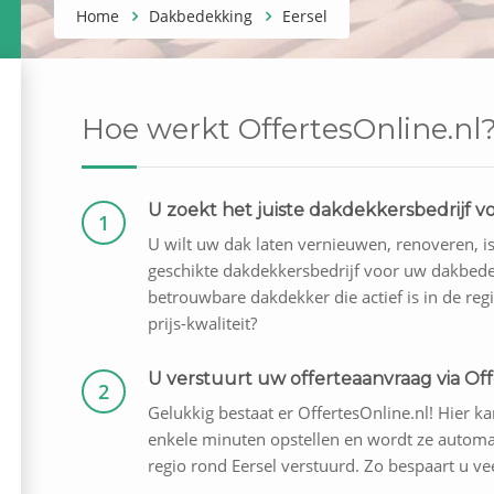
Home
Dakbedekking
Eersel
Hoe werkt OffertesOnline.nl
U zoekt het juiste dakdekkersbedrijf
1
U wilt uw dak laten vernieuwen, renoveren, i
geschikte dakdekkersbedrijf voor uw dakbede
betrouwbare dakdekker die actief is in de regi
prijs-kwaliteit?
U verstuurt uw offerteaanvraag via Off
2
Gelukkig bestaat er OffertesOnline.nl! Hier kan
enkele minuten opstellen en wordt ze automat
regio rond Eersel verstuurd. Zo bespaart u vee