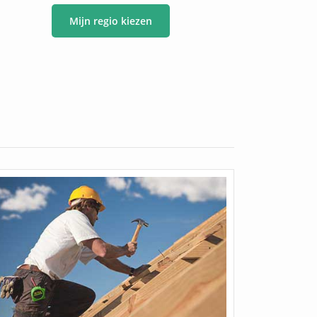
Mijn regio kiezen