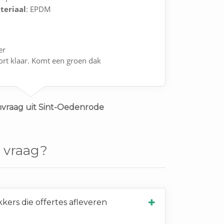
teriaal
: EPDM
er
rt klaar. Komt een groen dak
nvraag uit Sint-Oedenrode
 vraag?
ers die offertes afleveren