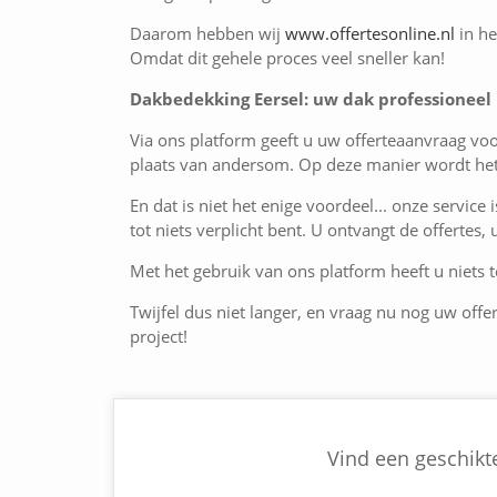
Daarom hebben wij
www.offertesonline.nl
in he
Omdat dit gehele proces veel sneller kan!
Dakbedekking Eersel: uw dak professioneel 
Via ons platform geeft u uw offerteaanvraag vo
plaats van andersom. Op deze manier wordt het 
En dat is niet het enige voordeel... onze service 
tot niets verplicht bent. U ontvangt de offertes,
Met het gebruik van ons platform heeft u niets te
Twijfel dus niet langer, en vraag nu nog uw offe
project!
Vind een geschikte