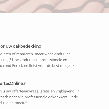
?
 voor uw dakbedekking
soleren of repareren, maar waar vindt u de
kking? Hoe vindt u een professionele en
o rond Eersel, en liefst voor de best mogelijke
ertesOnline.nl
 u uw offerteaanvraag, gratis en vrijblijvend, in
isch naar alle professionele dakdekkers uit de
l tijd en moeite!