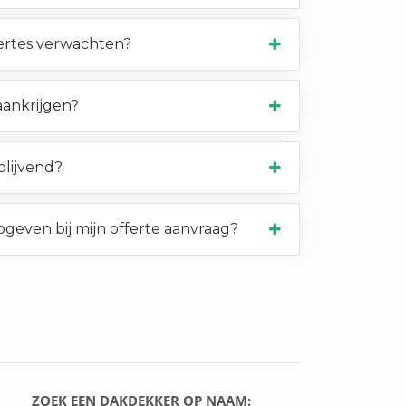
ertes verwachten?
 aankrijgen?
jblijvend?
pgeven bij mijn offerte aanvraag?
ZOEK EEN DAKDEKKER OP NAAM: