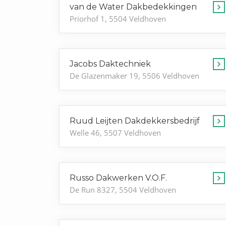
van de Water Dakbedekkingen
Priorhof 1, 5504 Veldhoven
Jacobs Daktechniek
De Glazenmaker 19, 5506 Veldhoven
Ruud Leijten Dakdekkersbedrijf
Welle 46, 5507 Veldhoven
Russo Dakwerken V.O.F.
De Run 8327, 5504 Veldhoven