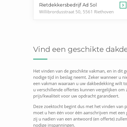
Rietdekkersbedrijf Ad Sol
Willibrordusstraat 50, 5561 Riethoven
Vind een geschikte dakde
Het vinden van de geschikte vakman, en in dit g
nodige tijd in beslag neemt. Zeker wanneer u nie
een vakman waaraan u uw dakbedekking wilt t
u verschillende offertes kunnen vergelijken om 
prijs/kwaliteit voor uw opdracht garandeert.
Deze zoektocht begint dus met het vinden van p
moet u hen één voor één aanschrijven met een g
zij u nadien van een antwoord (en offerte) zulle
nodige inspanningen.