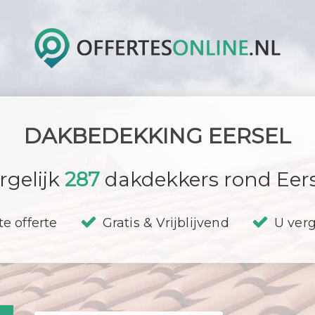
DAKBEDEKKING EERSEL
rgelijk
287
dakdekkers rond Eers
te offerte
Gratis & Vrijblijvend
U verg