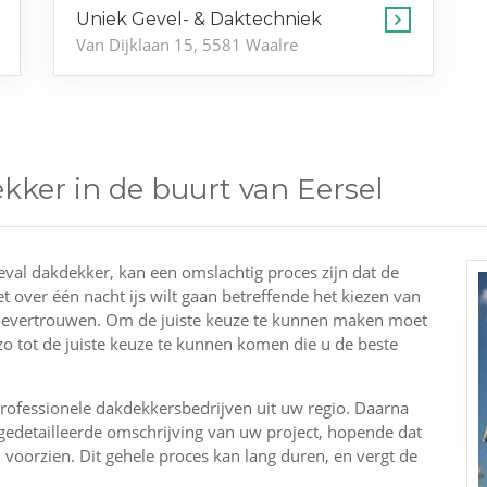
Uniek Gevel- & Daktechniek
Van Dijklaan 15, 5581 Waalre
kker in de buurt van Eersel
eval dakdekker, kan een omslachtig proces zijn dat de
t over één nacht ijs wilt gaan betreffende het kiezen van
oevertrouwen. Om de juiste keuze te kunnen maken moet
zo tot de juiste keuze te kunnen komen die u de beste
rofessionele dakdekkersbedrijven uit uw regio. Daarna
edetailleerde omschrijving van uw project, hopende dat
n voorzien. Dit gehele proces kan lang duren, en vergt de