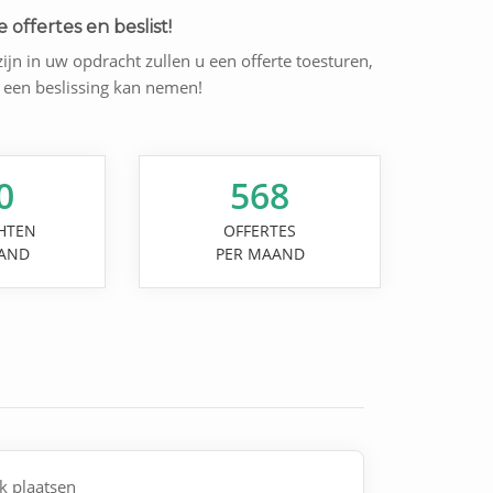
 offertes en beslist!
ijn in uw opdracht zullen u een offerte toesturen,
l een beslissing kan nemen!
0
568
HTEN
OFFERTES
AND
PER MAAND
k plaatsen